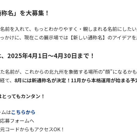
通称名」を大募集！
の名前を入れて、もっとわかりやすく・親しまれる名前にしたい
っかけに、現在この展示場では【新しい通称名】のアイデアを
、2025年4月1日～4月30日まで！
た名前が、これからの北九州を象徴する場所の“顔”になるか
経て、
8月には新通称名が決定！11月から本格運用が始まる予
はとってもカンタン！
ームは
こちらから
応募フォームへ
元コードからもアクセスOK！