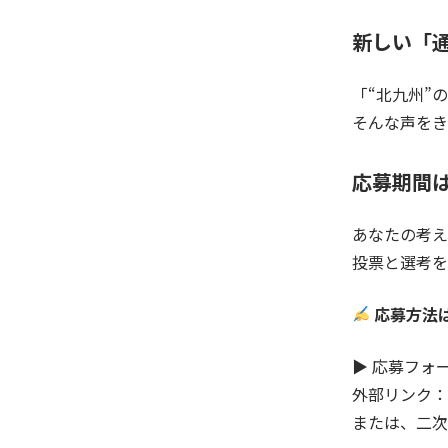
新しい「
「“北九州”
そんな声をき
応募期間は
あなたの考え
投票と選考を
応募方法
▶︎ 応募フォ
外部リンク：
または、二次