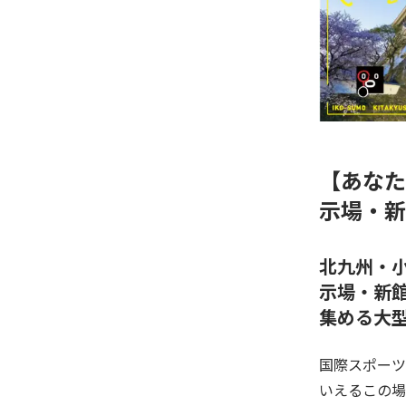
【あなた
示場・新
北九州・
示場・新
集める大
国際スポーツ
いえるこの場