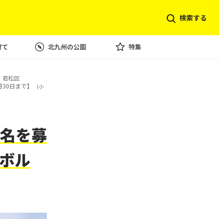
検索する
育て
北九州の公園
特集
若松区
30日まで】
(小
名を募
ボル