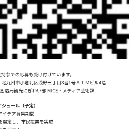
直接持参での応募も受け付けています。
01 北九州市小倉北区浅野三丁目8番1号ＡＩＭビル4階
創造局観光にぎわい部 MICE・メディア芸術課
ケジュール（予定）
アイデア募集期間
を選定し、市民投票を実施