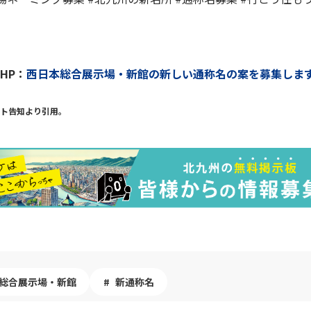
HP：
西日本総合展示場・新館の新しい通称名の案を募集しま
ト告知より引用。
総合展示場・新館
新通称名