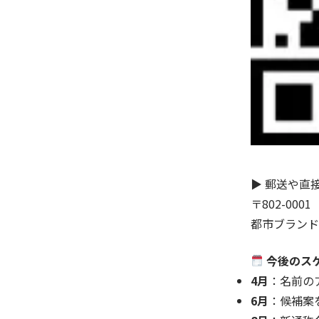
▶︎ 郵送や
〒802-00
都市ブランド
今後のス
4月
：名前の
6月
：候補案