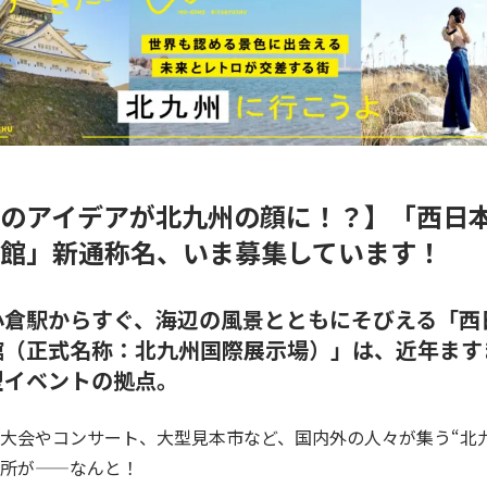
のアイデアが北九州の顔に！？】「西日
館」新通称名、いま募集しています！
小倉駅からすぐ、海辺の風景とともにそびえる「西
館（正式名称：北九州国際展示場）」は、近年ます
型イベントの拠点。
大会やコンサート、大型見本市など、国内外の人々が集う“北
所が——なんと！