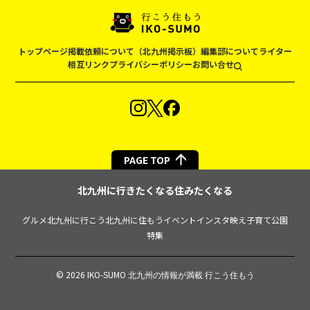
トップページ
掲載依頼について（北九州掲示板）
編集部について
ライター
相互リンク
プライバシーポリシー
お問い合せ
PAGE TOP
北九州に行きたくなる住みたくなる
グルメ
北九州に行こう
北九州に住もう
イベント
インスタ映え
子育て
公園
特集
© 2026 IKO-SUMO
北九州の情報が満載 行こう住もう