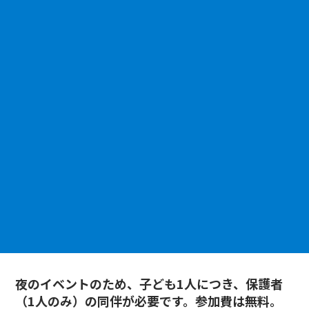
夜のイベントのため、子ども1人につき、保護者
（1人のみ）の同伴が必要です。参加費は無料。