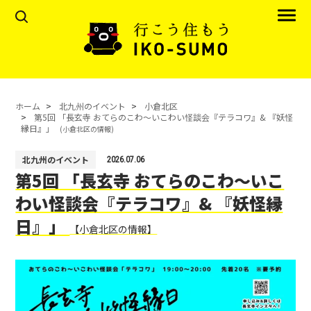
ホーム
北九州のイベント
小倉北区
第5回 「長玄寺 おてらのこわ〜いこわい怪談会『テラコワ』& 『妖怪
縁日』」
(小倉北区の情報)
北九州のイベント
2026.07.06
第5回 「長玄寺 おてらのこわ〜いこ
わい怪談会『テラコワ』& 『妖怪縁
日』」
【小倉北区の情報】