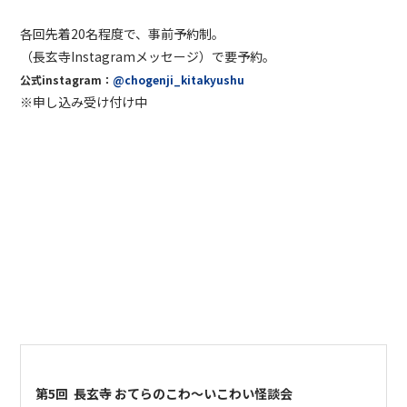
各回先着20名程度で、事前予約制。
（長玄寺Instagramメッセージ）で要予約。
公式instagram：
@chogenji_kitakyushu
※申し込み受け付け中
第5回 長玄寺 おてらのこわ〜いこわい怪談会