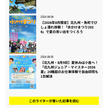
2026.08.06
【2026年8月限定】北九州・魚町でび
しょ濡れ体験！「水かけまつり202
6」で夏の思い出をつくろう
2026.08.05
【北九州・8月9日】夏休みは小倉へ！
「北九州ジュニア・マイスター2026
夏」20種超のお仕事体験で自由研究も
1日解決
このライターが書いた記事を読む