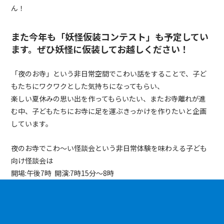
ん！
また今年も「妖怪仮装コンテスト」も予定してい
ます。ぜひ妖怪に仮装してお越しください！
「夜のお寺」という非日常空間でこわい話をすることで、子ど
もたちにワクワクとした気持ちになってもらい、
楽しい夏休みの思い出を作ってもらいたい、またお寺離れが進
む中、子どもたちにお寺に足を運ぶきっかけを作りたいと企画
しています。
夜のお寺でこわ～い怪談会という非日常体験を味わえる子ども
向け怪談会は
開場:午後7時 開演:7時15分〜8時