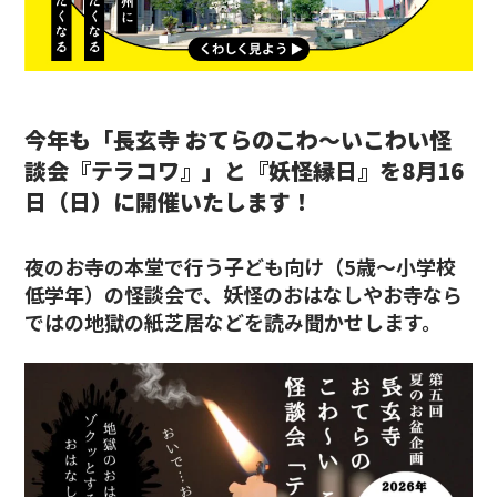
今年も「長玄寺 おてらのこわ〜いこわい怪
談会『テラコワ』」と『妖怪縁日』を8月16
日（日）に開催いたします！
夜のお寺の本堂で行う子ども向け（5歳～小学校
低学年）の怪談会で、妖怪のおはなしやお寺なら
ではの地獄の紙芝居などを読み聞かせします。