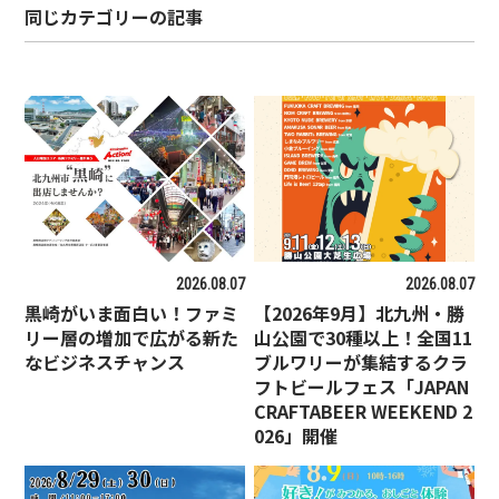
同じカテゴリーの記事
2026.08.07
2026.08.07
黒崎がいま面白い！ファミ
【2026年9月】北九州・勝
リー層の増加で広がる新た
山公園で30種以上！全国11
なビジネスチャンス
ブルワリーが集結するクラ
フトビールフェス「JAPAN
CRAFTABEER WEEKEND 2
026」開催