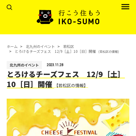
ホーム
北九州のイベント
若松区
とろけるチーズフェス 12/9［土］10［日］開催
(若松区の情報)
北九州のイベント
2023.11.28
とろけるチーズフェス 12/9［土］
10［日］開催
【若松区の情報】