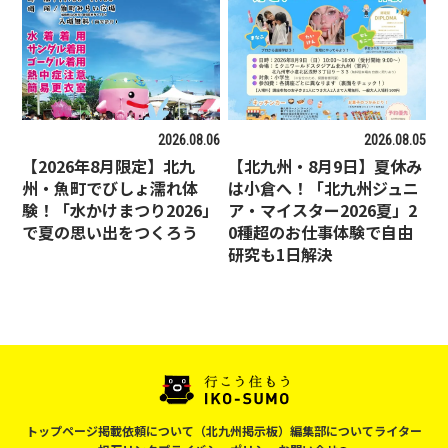
2026.08.06
2026.08.05
【2026年8月限定】北九
【北九州・8月9日】夏休み
州・魚町でびしょ濡れ体
は小倉へ！「北九州ジュニ
験！「水かけまつり2026」
ア・マイスター2026夏」2
で夏の思い出をつくろう
0種超のお仕事体験で自由
研究も1日解決
トップページ
掲載依頼について（北九州掲示板）
編集部について
ライター