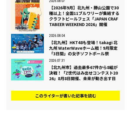
2026.08.07
【2026年9月】北九州・勝山公園で30
種以上！全国11ブルワリーが集結する
クラフトビールフェス「JAPAN CRAF
TABEER WEEKEND 2026」開催
2026.08.04
【北九州】HKT48も登場！takagi 北
九州 WaterWaveホーム戦！9月限定
「3日間」の女子ソフトボール祭
2026.07.31
【北九州市】過去最多67件から8組が
決戦！「Z世代はみ出せコンテスト20
26」8月8日開催、未来が動き出す日
このライターが書いた記事を読む