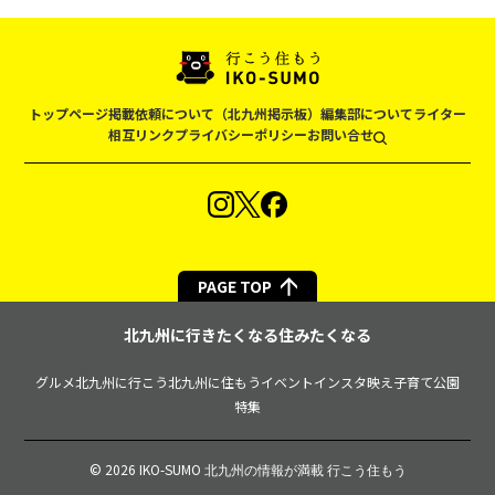
トップページ
掲載依頼について（北九州掲示板）
編集部について
ライター
相互リンク
プライバシーポリシー
お問い合せ
PAGE TOP
北九州に行きたくなる住みたくなる
グルメ
北九州に行こう
北九州に住もう
イベント
インスタ映え
子育て
公園
特集
© 2026 IKO-SUMO
北九州の情報が満載 行こう住もう