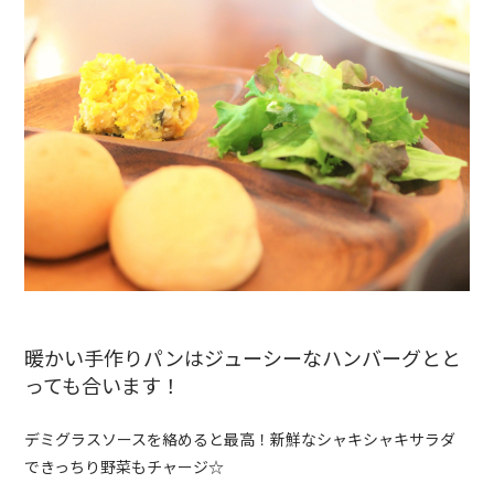
暖かい
手作りパンはジューシーなハンバーグとと
っても合います！
デミグラスソースを絡めると最高！新鮮なシャキシャキサラダ
できっちり野菜もチャージ☆