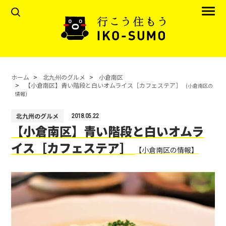
ホーム
北九州のグルメ
小倉南区
【小倉南区】青い階段と白いオムライス［カフェステア］
(小倉南区の
情報)
北九州のグルメ
2018.05.22
【小倉南区】青い階段と白いオムラ
イス［カフェステア］
【小倉南区の情報】