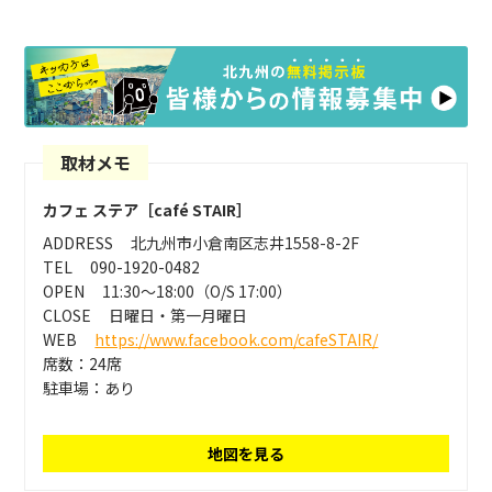
取材メモ
カフェ ステア［café STAIR］
ADDRESS
北九州市小倉南区志井1558-8-2F
TEL
090-1920-0482
OPEN
11:30〜18:00（O/S 17:00）
CLOSE
日曜日・第一月曜日
WEB
https://www.facebook.com/cafeSTAIR/
席数：24席
駐車場：あり
地図を見る