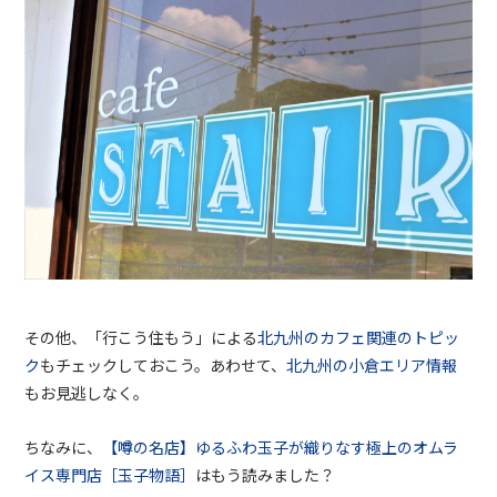
その他、「行こう住もう」による
北九州のカフェ関連のトピッ
ク
もチェックしておこう。あわせて、
北九州の小倉エリア情報
もお見逃しなく。
ちなみに、
【噂の名店】ゆるふわ玉子が織りなす極上のオムラ
イス専門店［玉子物語］
はもう読みました？