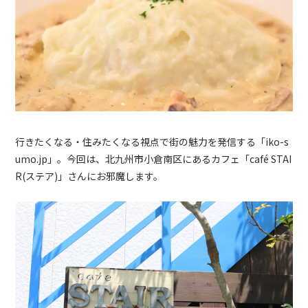
行きたくなる・住みたくなる視点で街の魅力を発信する「iko-s
umo.jp」。今回は、北九州市小倉南区にあるカフェ「café STAI
R(ステア)」さんにお邪魔します。