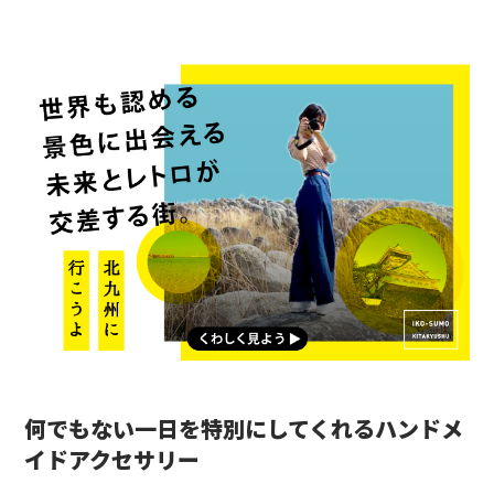
何でもない一日を特別にしてくれるハンドメ
イドアクセサリー