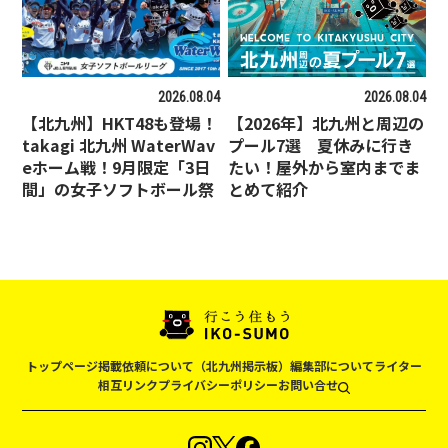
2026.08.04
2026.08.04
【北九州】HKT48も登場！
【2026年】北九州と周辺の
takagi 北九州 WaterWav
プール7選 夏休みに行き
eホーム戦！9月限定「3日
たい！屋外から室内までま
間」の女子ソフトボール祭
とめて紹介
トップページ
掲載依頼について（北九州掲示板）
編集部について
ライター
相互リンク
プライバシーポリシー
お問い合せ