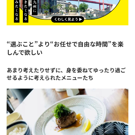
“
選ぶこと
”より“お任せで
自由な時間
”を楽
しんで欲しい
あまり考えたりせずに、身を委ねてゆったり過ご
せるように考えられたメニューたち