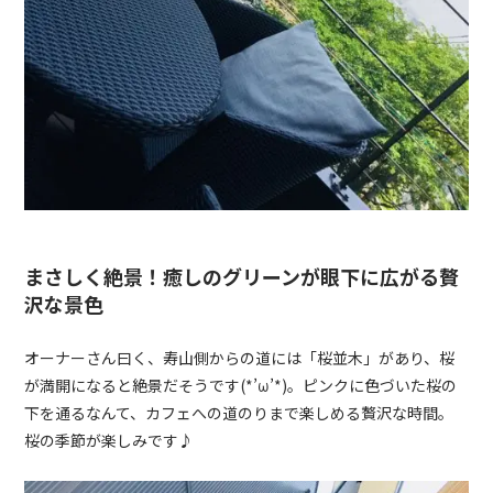
まさしく絶景！癒しのグリーンが眼下に広がる贅
沢な景色
オーナーさん曰く、寿山側からの道には「桜並木」があり、桜
が満開になると絶景だそうです
(*’
ω
’*)。
ピンクに色づいた桜の
下を通るなんて、カフェへの道のりまで楽しめる贅沢な時間。
桜の季節が楽しみです♪