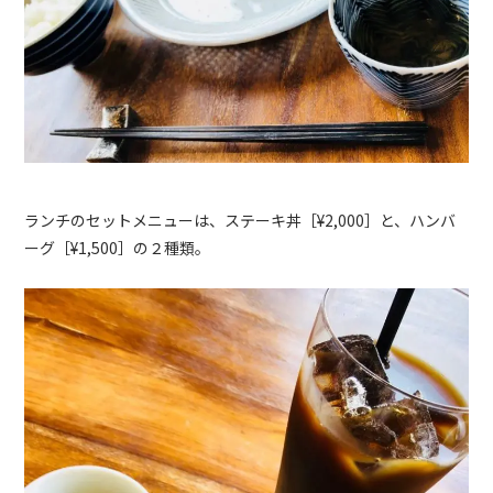
ランチのセットメニューは、ステーキ丼［¥
2,000
］と、ハンバ
ーグ［¥
1,500
］の２種類。