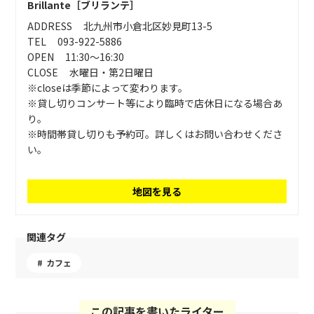
Brillante［ブリランテ］
ADDRESS
北九州市小倉北区妙見町13-5
TEL
093-922-5886
OPEN
11:30～16:30
CLOSE
水曜日・第2日曜日
※closeは季節によって変わります。
※貸し切りコンサート等により臨時で店休日になる場合あ
り。
※時間帯貸し切りも予約可。詳しくはお問い合わせくださ
い。
地図を見る
関連タグ
カフェ
この記事を書いたライター