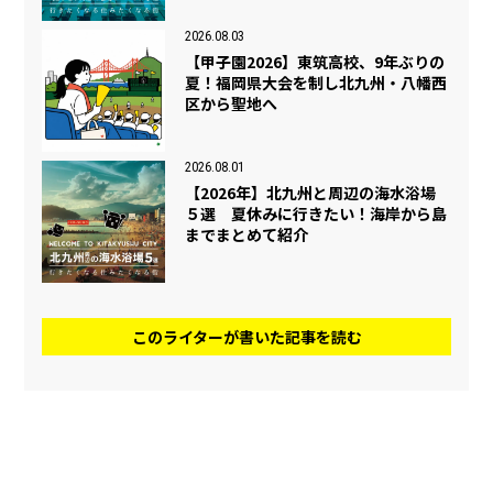
2026.08.03
【甲子園2026】東筑高校、9年ぶりの
夏！福岡県大会を制し北九州・八幡西
区から聖地へ
2026.08.01
【2026年】北九州と周辺の海水浴場
５選 夏休みに行きたい！海岸から島
までまとめて紹介
このライターが書いた記事を読む