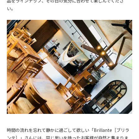
品をラインナップ、その日の気分に合わせて楽しんでくださ
い。
時間の流れを忘れて静かに過ごして欲しい「
Brillante
［ブリラ
ンテ］」さんには、同じ思いを持ったお客様が自然と集まりま