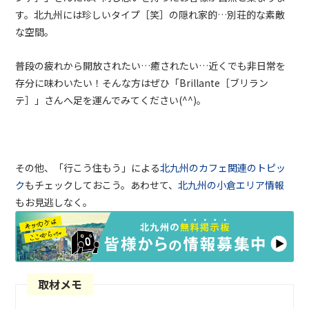
す。北九州には珍しいタイプ［笑］の隠れ家的…別荘的な素敵
な空間。
普段の疲れから開放されたい…癒されたい…近くでも非日常を
存分に味わいたい！そんな方はぜひ「
Brillante
［ブリラン
テ］」さんへ足を運んでみてください
(^^)。
その他、「行こう住もう」による
北九州のカフェ関連のトピッ
ク
もチェックしておこう。あわせて、
北九州の小倉エリア情報
もお見逃しなく。
取材メモ