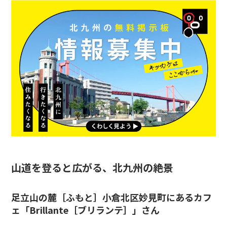
山道を登ると広がる、北九州の絶景
足立山の麓
［
ふもと
］
小倉北区妙見町にあるカフ
ェ「
Brillante
［ブリランテ］」さん