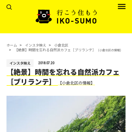
ホーム
インスタ映え
小倉北区
【絶景】時間を忘れる自然派カフェ［ブリランテ］
(小倉北区の情報)
インスタ映え
2018.07.20
【絶景】時間を忘れる自然派カフェ
［ブリランテ］
【小倉北区の情報】