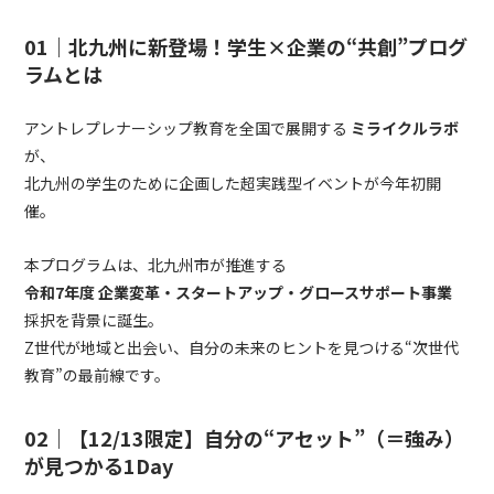
01｜北九州に新登場！学生×企業の“共創”プログ
ラムとは
アントレプレナーシップ教育を全国で展開する
ミライクルラボ
が、
北九州の学生のために企画した超実践型イベントが今年初開
催。
本プログラムは、北九州市が推進する
令和7年度 企業変革・スタートアップ・グロースサポート事業
採択を背景に誕生。
Z世代が地域と出会い、自分の未来のヒントを見つける“次世代
教育”の最前線です。
02｜【12/13限定】自分の“アセット”（＝強み）
が見つかる1Day