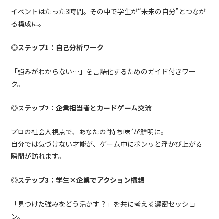
イベントはたった3時間。その中で学生が“未来の自分”とつなが
る構成に。
◎ステップ1：自己分析ワーク
「強みがわからない…」を言語化するためのガイド付きワー
ク。
◎ステップ2：企業担当者とカードゲーム交流
プロの社会人視点で、あなたの“持ち味”が鮮明に。
自分では気づけない才能が、ゲーム中にポンッと浮かび上がる
瞬間が訪れます。
◎ステップ3：学生×企業でアクション構想
「見つけた強みをどう活かす？」を共に考える濃密セッショ
ン。