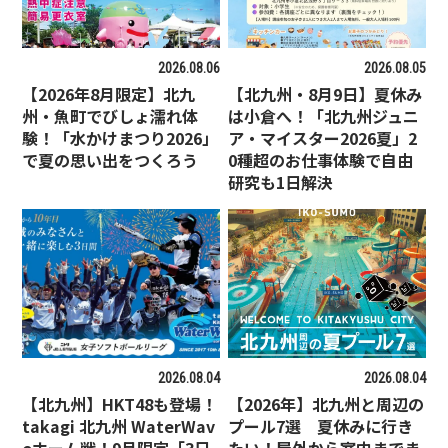
2026.08.06
2026.08.05
【2026年8月限定】北九
【北九州・8月9日】夏休み
州・魚町でびしょ濡れ体
は小倉へ！「北九州ジュニ
験！「水かけまつり2026」
ア・マイスター2026夏」2
で夏の思い出をつくろう
0種超のお仕事体験で自由
研究も1日解決
2026.08.04
2026.08.04
【北九州】HKT48も登場！
【2026年】北九州と周辺の
takagi 北九州 WaterWav
プール7選 夏休みに行き