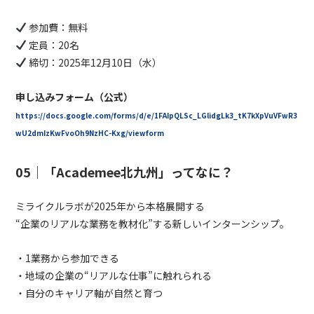
参加費：無料
定員：20名
締切：2025年12月10日（水）
申し込みフォーム（公式）
https://docs.google.com/forms/d/e/1FAIpQLSc_LGlidgLk3_tK7kXpVuVFwR3
wU2dmIzKwFvoOh9NzHC-Kxg/viewform
05｜「Academee北九州」ってなに？
ミライクルラボが2025年から本格展開する
“企業のリアルな業務を教材化”する新しいインターンシップ。
・1業務から参加できる
・地域の企業の“リアルな仕事”に触れられる
・自分のキャリア軸が自然と育つ