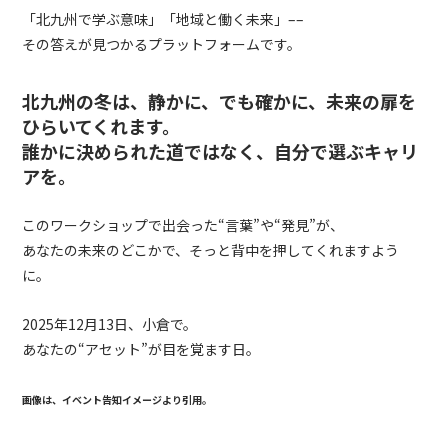
「北九州で学ぶ意味」「地域と働く未来」––
その答えが見つかるプラットフォームです。
北九州の冬は、静かに、でも確かに、未来の扉を
ひらいてくれます。
誰かに決められた道ではなく、自分で選ぶキャリ
アを。
このワークショップで出会った“言葉”や“発見”が、
あなたの未来のどこかで、そっと背中を押してくれますよう
に。
2025
年
12
月
13
日、小倉で。
あなたの
“
アセット
”
が目を覚ます日。
画像は、イベント告知イメージより引用。