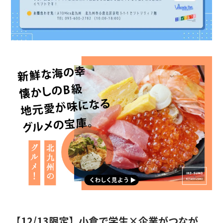
【12/13限定】小倉で学生×企業がつなが