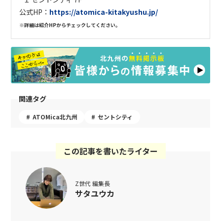
公式HP：
https://atomica-kitakyushu.jp/
※詳細は紹介HPからチェックしてください。
関連タグ
ATOMica北九州
セントシティ
この記事を書いたライター
Z世代 編集長
サタユウカ