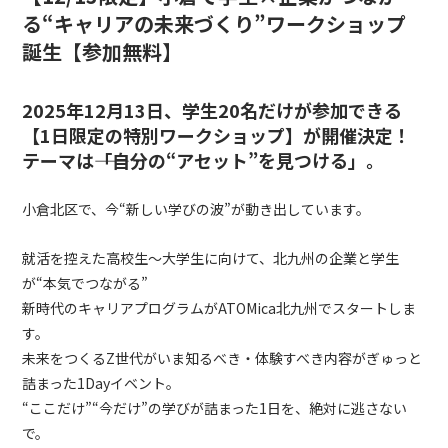
る“キャリアの未来づくり”ワークショップ
誕生【参加無料】
2025年12月13日、学生20名だけが参加できる
【1日限定の特別ワークショップ】が開催決定！
テーマは――「自分の“アセット”を見つける」。
小倉北区で、今“新しい学びの波”が動き出しています。
就活を控えた高校生～大学生に向けて、北九州の企業と学生
が“本気でつながる”
新時代のキャリアプログラムがATOMica北九州でスタートしま
す。
未来をつくるZ世代がいま知るべき・体験すべき内容がぎゅっと
詰まった1Dayイベント。
“ここだけ”“今だけ”の学びが詰まった1日を、絶対に逃さない
で。