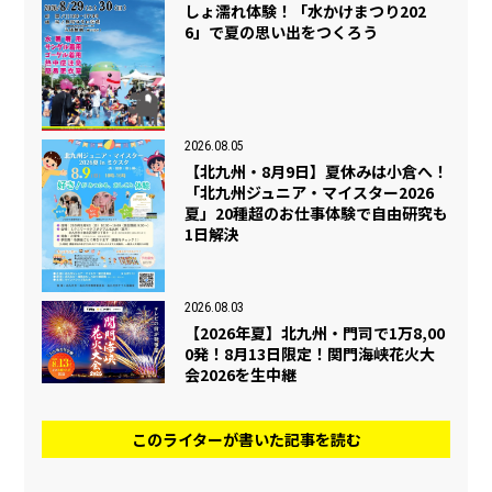
しょ濡れ体験！「水かけまつり202
6」で夏の思い出をつくろう
2026.08.05
【北九州・8月9日】夏休みは小倉へ！
「北九州ジュニア・マイスター2026
夏」20種超のお仕事体験で自由研究も
1日解決
2026.08.03
【2026年夏】北九州・門司で1万8,00
0発！8月13日限定！関門海峡花火大
会2026を生中継
このライターが書いた記事を読む