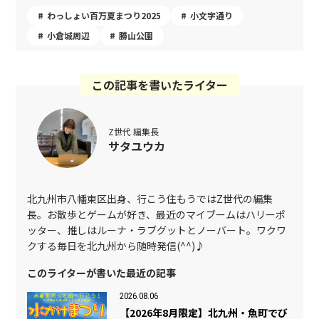
わっしょい百万夏まつり2025
小文字通り
小倉城周辺
勝山公園
この記事を書いたライター
Z世代 編集長
サタユウカ
北九州市八幡東区出身、行こう住もうではZ世代の編集
長。お散歩とゲームが好き、最近のマイブームはハリーポ
ッター、推しはルーナ・ラブグットとノーバート。ワクワ
クする毎日を北九州から随時発信(^^)♪
このライターが書いた最近の記事
2026.08.06
【2026年8月限定】北九州・魚町でび