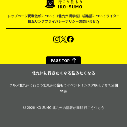
トップページ
掲載依頼について（北九州掲示板）
編集部について
ライター
相互リンク
プライバシーポリシー
お問い合せ
PAGE TOP
北九州に行きたくなる住みたくなる
グルメ
北九州に行こう
北九州に住もう
イベント
インスタ映え
子育て
公園
特集
© 2026 IKO-SUMO
北九州の情報が満載 行こう住もう