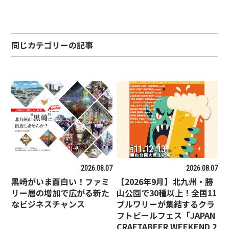
同じカテゴリーの記事
2026.08.07
2026.08.07
黒崎がいま面白い！ファミ
【2026年9月】北九州・勝
リー層の増加で広がる新た
山公園で30種以上！全国11
なビジネスチャンス
ブルワリーが集結するクラ
フトビールフェス「JAPAN
CRAFTABEER WEEKEND 2