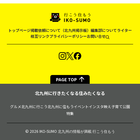
トップページ
掲載依頼について（北九州掲示板）
編集部について
ライター
相互リンク
プライバシーポリシー
お問い合せ
PAGE TOP
北九州に行きたくなる住みたくなる
グルメ
北九州に行こう
北九州に住もう
イベント
インスタ映え
子育て
公園
特集
© 2026 IKO-SUMO
北九州の情報が満載 行こう住もう