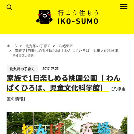
ホーム
北九州の子育て
八幡東区
家族で1日楽しめる桃園公園［ わんぱくひろば、児童文化科学館］
(八幡東区の情報)
北九州の子育て
2017.07.25
家族で1日楽しめる桃園公園［ わん
ぱくひろば、児童文化科学館］
【八幡東
区の情報】