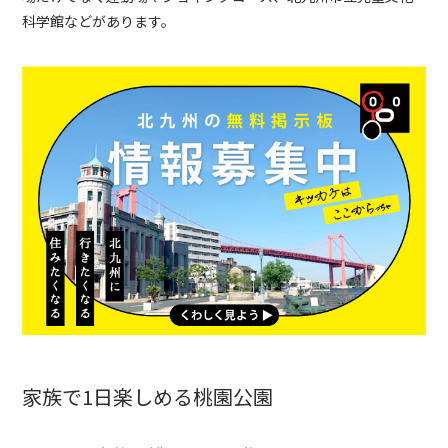
科学館などがあります。
家族で1日楽しめる桃園
公園