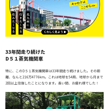
33年間走り続けた
D５１蒸気機関車
特に、このD５１蒸気機関車は33年間走り続けました。その距
離、なんと216万4776km。これは地球を54周、地球から月まで
2回以上往復したことになります。長い間、お疲れ様でした！