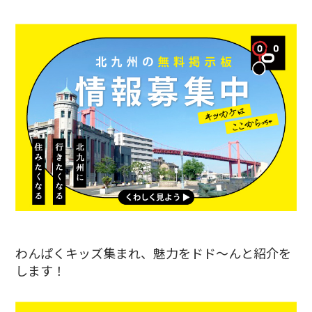
わんぱくキッズ集まれ、魅力をドド〜んと紹介を
します！