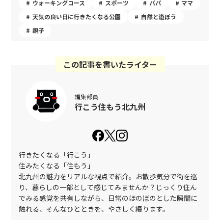
ウォーキングコース
スポーツ
パパ
ママ
天気の良い日に行きたくなる公園
自然と遊ぼう
親子
この記事を書いたライター
編集部員
行こう住もう北九州
行きたくなる「行こう」
住みたくなる「住もう」
北九州の魅力をリアルな視点で紹介。お散歩気分で街を巡
り、暮らしの一部として感じてみませんか？じっくり住ん
でみる感覚を共有しながら、日常のほのぼのとした瞬間に
触れる、そんなひとときを、やさしく綴ります。