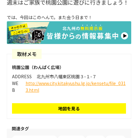
週末はご家族で桃園公園に遊びに行きましょう！
では、今回はこのへんで。また会う日まで！
取材メモ
桃園公園（わんぱく広場）
ADDRESS
北九州市八幡東区桃園３-１-７
WE
http://www.city.kitakyushu.lg.jp/kensetu/file_031
B
3.html
地図を見る
関連タグ