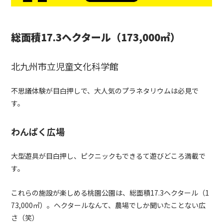
総面積17.3ヘクタール（173,000㎡）
北九州市立児童文化科学館
不思議体験が目白押しで、大人気のプラネタリウムは必見で
す。
わんぱく広場
大型遊具が目白押し、ピクニックもできるて遊びどころ満載で
す。
これらの施設が楽しめる桃園公園は、総面積17.3ヘクタール（1
73,000㎡）。ヘクタールなんて、農場でしか聞いたことない広
さ（笑）