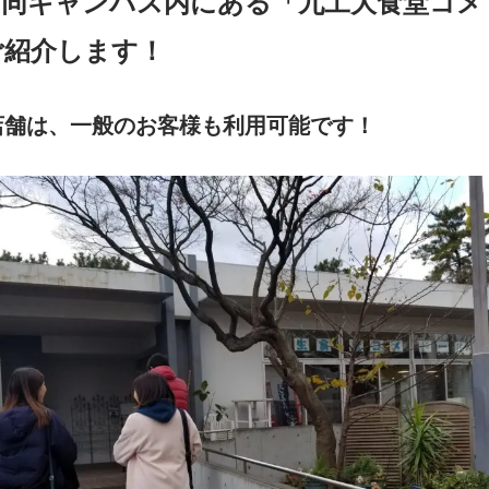
、同キャンパス内にある「九工大食堂コメ
ご紹介します！
店舗は、一般のお客様も利用可能です！