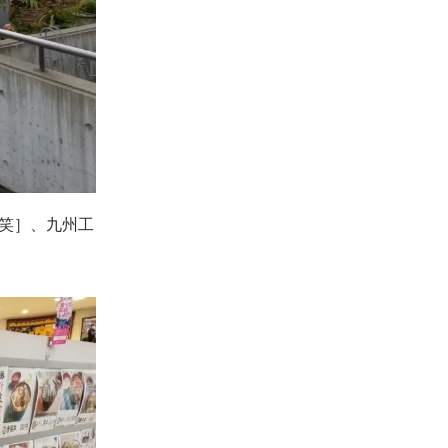
笑］、
九州工