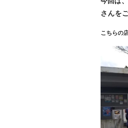
今回は
さん
を
こちらの