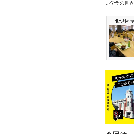
い学食の世界
北九州の情