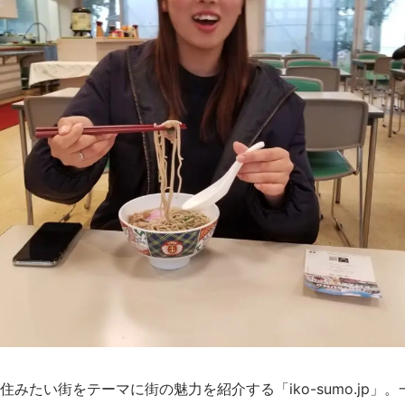
住みたい街をテーマに街の魅力を紹介する「iko-sumo.jp」