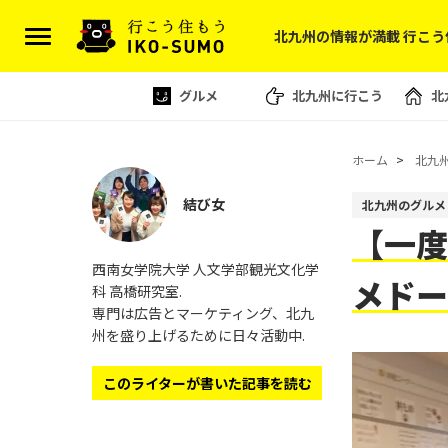
北九州の情報が満載 行こう
グルメ
北九州に行こう
北
ホーム
北九
結び女
北九州のグルメ
【一度
西南女学院大学 人文学部観光文化学
メド
科 高橋研究室.
専門は広告とマーケティング、北九
州を盛り上げるために日々活動中.
このライターが書いた記事を読む