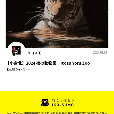
イコスモ
2024.08.03
【小倉北】2024 夜の動物園 Itozu Yoru Zoo
北九州のイベント
トップページ
掲載依頼について（北九州掲示板）
編集部について
ライター