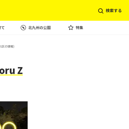
検索する
育て
北九州の公園
特集
北区の情報)
ru Z