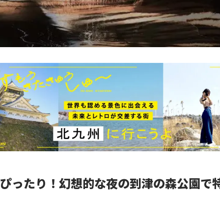
ぴったり！幻想的な夜の到津の森公園で