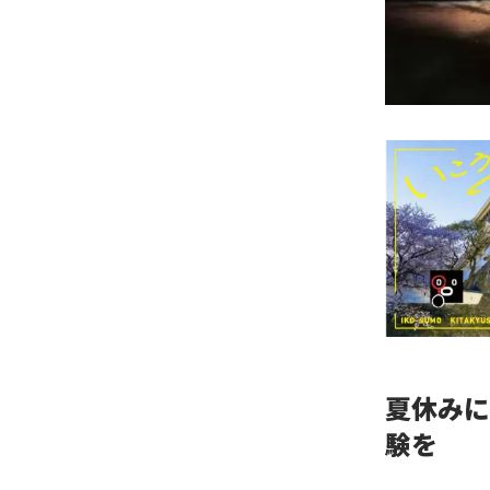
夏休みに
験を