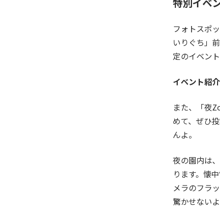
特別イベ
フォトスポッ
いりぐち」前
定のイベント
イベント紹介
また、「夜Z
めて、ぜひ投
んよ。
夜の園内は、
ります。懐中
メラのフラッ
驚かせないよ