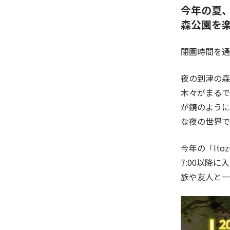
今年の夏、
森公園を
閉園時間を通
夜の到津の森
木々がまるで
が鏡のように
な夜の世界で
今年の「It
7:00以降
族や友人と一