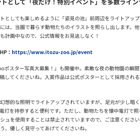
ントとして「夜だけ！特別イベント」を多数ライン
トとしても楽しめるように「姿見の池」前周辺をライトアップ
には、当園で暮らす動物たちのイラストを照らし出します。他
も計画中なので、公式情報をお見逃しなく！
HP：
https://www.itozu-zoo.jp/event
ooポスター写真大募集！」も開催中。素敵な夜の動物園の瞬
稿してくださいね。入賞作品は公式ポスターとして採用される
幻想的な照明でライトアップされていますが、足元が少し暗く
電灯を持参すると便利です。ただし、動物たちを懐中電灯で照
シュを使用することは禁止されていますので、ご注意ください
う、優しく見守ってあげてくださいね。