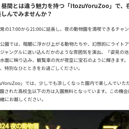
昼間とは違う魅力を持つ「ItozuYoruZoo」で
楽しんでみませんか？
常の17:00から21:00に延長し、夜の動物園を満喫できるチャ
公園では、暗闇に浮かび上がる動物たちや、幻想的にライトア
ジャングルに迷い込んだかのような雰囲気を演出。「姿見の池
水面に映り込み、観覧車の光が夜空に宝石のように輝きます。
、特別なひとときをお過ごしください。
ozuYoruZoo」では、少しでも涼しくなった園内で楽しんでいた
に入園された高校生以下の方は入園無料となっています。この機
緒にお越しください。