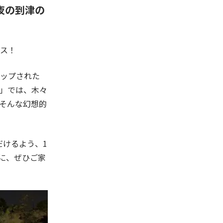
、夜の到津の
ンス！
ップされた
」では、木々
そんな幻想的
だけるよう、1
会に、ぜひご家