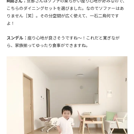
M
田さん：
旦那さんはソファの柔らかい座り心地が好みなので、
こちらのダイニングセットを選びました。なのでソファーはあ
りません［笑］。その分空間が広く使えて、一石二鳥何です
よ！
スンデル：
座り心地が良さそうですね〜！これだと寛ぎなが
ら、家族揃ってゆったり食事ができますね。