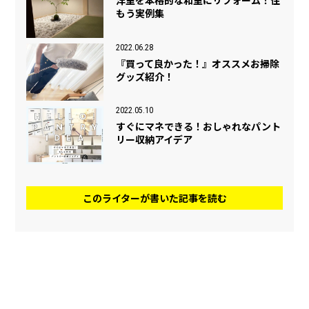
洋室を本格的な和室にリフォーム！住
もう実例集
2022.06.28
『買って良かった！』オススメお掃除
グッズ紹介！
2022.05.10
すぐにマネできる！おしゃれなパント
リー収納アイデア
このライターが書いた記事を読む