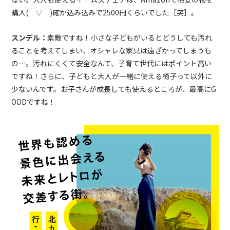
購入
(
￣▽￣
)確か込み込みで2500
円くらいでした［笑］。
スンデル：
素敵ですね！小さな子どもがいるとどうしても汚れ
ることを考えてしまい、オシャレな家具は遠ざかってしまうも
の…。汚れにくくて安全なんて、子育て世代にはポイント高い
ですね！さらに、子どもと大人が一緒に使える椅子って以外に
少ないんです。お子さんが成長しても使えるところが、最高に
G
OOD
ですね！