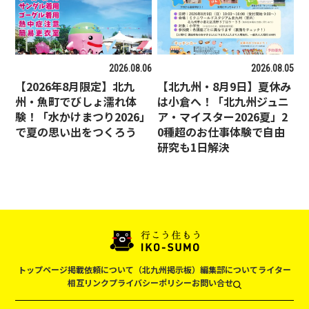
2026.08.06
2026.08.05
【2026年8月限定】北九
【北九州・8月9日】夏休み
州・魚町でびしょ濡れ体
は小倉へ！「北九州ジュニ
験！「水かけまつり2026」
ア・マイスター2026夏」2
で夏の思い出をつくろう
0種超のお仕事体験で自由
研究も1日解決
トップページ
掲載依頼について（北九州掲示板）
編集部について
ライター
相互リンク
プライバシーポリシー
お問い合せ