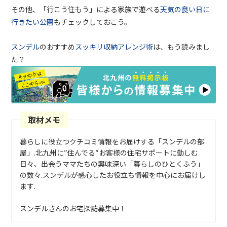
その他、「行こう住もう」による家族で遊べる
天気の良い日に
行きたい公園
もチェックしておこう。
スンデル
のおすすめ
スッキリ収納アレンジ術
は、もう読みまし
た？
取材メモ
暮らしに役立つクチコミ情報をお届けする「スンデルの部
屋」.北九州に″住んでる″お客様の住宅サポートに勤しむ
日々、出会うママたちの興味深い「暮らしのひとくふう」
の数々.スンデルが感心したお役立ち情報を中心にお届けし
ます.
スンデルさんのお宅探訪募集中！