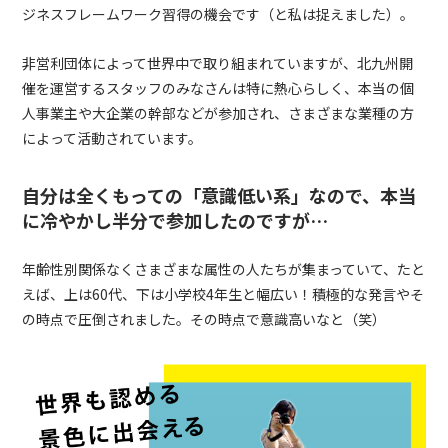
ジネスフレームワーク習得の機会です（と私は捉えました）。
非営利団体によって世界中で取り組まれていますが、北九州開
催を運営するスタッフのみなさんは特に熱心らしく、本当の個
人事業主や大企業の幹部などが参加され、さまざまな業種の方
によって活動されています。
自分は全くもっての「意識低い系」なので、本当
に冷やかし半分で参加したのですが…
年齢性別関係なくさまざまな属性の人たちが集まっていて、たと
えば、上は
60
代、下は小学校
4
年生と幅広い！積極的な発言やそ
の時点で圧倒されました。その時点で意識高いなと（笑）