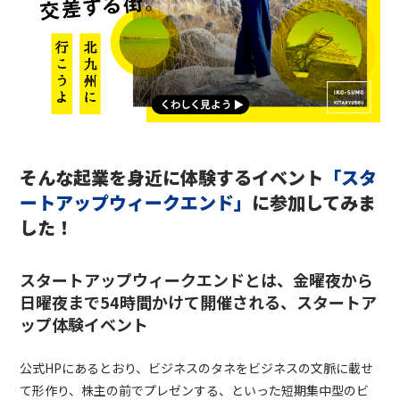
そんな起業を身近に体験するイベント
「スタ
ートアップウィークエンド」
に参加してみま
した！
スタートアップウィークエンドとは、金曜夜から
日曜夜まで
54
時間かけて開催される、スタートア
ップ体験イベント
公式
HP
にあるとおり、ビジネスのタネをビジネスの文脈に載せ
て形作り、株主の前でプレゼンする、といった短期集中型のビ