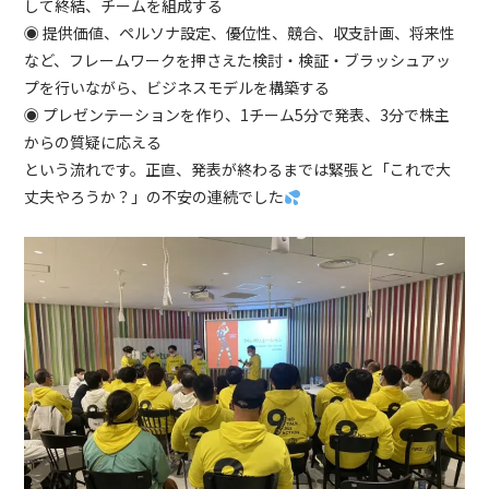
して終結、チームを組成する
◉ 提供価値、ペルソナ設定、優位性、競合、収支計画、将来性
など、フレームワークを押さえた検討・検証・ブラッシュアッ
プを行いながら、ビジネスモデルを構築する
◉ プレゼンテーションを作り、
1
チーム
5
分で発表、
3
分で株主
からの質疑に応える
という流れです。正直、発表が終わるまでは緊張と「これで大
丈夫やろうか？」の不安の連続でした