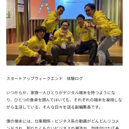
スタートアップウィークエンド 体験ログ
いつからか、家族一人ひとりがデジタル端末を持つようにな
り、ひとつの食卓を囲んではいても、それぞれの端末を凝視しな
がら生活している、そんな日々を送る副編集長です。
僕の端末には、仕事関係・ビジネス系の動画がどんどんリコメ
ンドされ、知りたくもないビジネスの潮流や、勿体付けた
IT
長