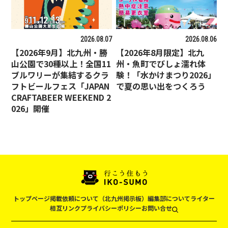
2026.08.07
2026.08.06
【2026年9月】北九州・勝
【2026年8月限定】北九
山公園で30種以上！全国11
州・魚町でびしょ濡れ体
ブルワリーが集結するクラ
験！「水かけまつり2026」
フトビールフェス「JAPAN
で夏の思い出をつくろう
CRAFTABEER WEEKEND 2
026」開催
トップページ
掲載依頼について（北九州掲示板）
編集部について
ライター
相互リンク
プライバシーポリシー
お問い合せ