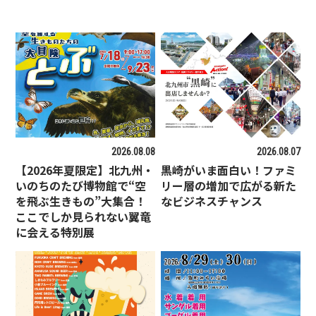
2026.08.08
2026.08.07
【2026年夏限定】北九州・
黒崎がいま面白い！ファミ
いのちのたび博物館で“空
リー層の増加で広がる新た
を飛ぶ生きもの”大集合！
なビジネスチャンス
ここでしか見られない翼竜
に会える特別展