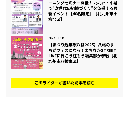
ーニングセミナー開催！ 北九州・小倉
で“次世代の組織づくり”を体感する最
新イベント【40名限定】［北九州市小
倉北区］
2025.11.06
【まつり起業祭八幡2025】八幡のま
ちがフェスになる！まちなかSTREET
LIVEに行こう住もう編集部が参戦［北
九州市八幡東区］
このライターが書いた記事を読む