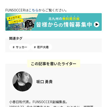
FUNSOCCERは
こちら
からご覧ください。
関連タグ
サッカー
若戸大橋
この記事を書いたライター
坂口 勇貴
小春日和代表。FUNSOCCER副編集長。