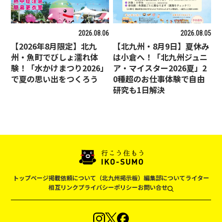
2026.08.06
2026.08.05
【2026年8月限定】北九
【北九州・8月9日】夏休み
州・魚町でびしょ濡れ体
は小倉へ！「北九州ジュニ
験！「水かけまつり2026」
ア・マイスター2026夏」2
で夏の思い出をつくろう
0種超のお仕事体験で自由
研究も1日解決
トップページ
掲載依頼について（北九州掲示板）
編集部について
ライター
相互リンク
プライバシーポリシー
お問い合せ