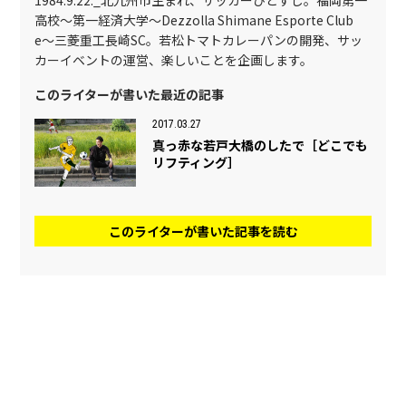
1984.9.22._北九州市生まれ、サッカーひとすじ。福岡第一
高校〜第一経済大学〜Dezzolla Shimane Esporte Club
e〜三菱重工長崎SC。若松トマトカレーパンの開発、サッ
カーイベントの運営、楽しいことを企画します。
このライターが書いた最近の記事
2017.03.27
真っ赤な若戸大橋のしたで［どこでも
リフティング］
このライターが書いた記事を読む