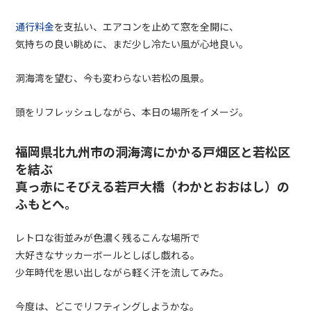
通行料金
を支払い、エアコンを止めて窓を全開に、
気持ちの良い眺めに、まだ少し冷たい風が心地良い。
洞海湾を望む、今も変わらない若松の風景。
頭をリフレッシュしながら、本日の場所をイメージ。
福岡県北九州市の洞海湾にかかる戸畑区と若松区
を結ぶ
真っ赤にそびえる若戸大橋
（わかとおおはし）
の
ふもとへ。
レトロな街並みが色濃く残るこんな場所で
大好きなサッカーボールとしばし戯れる。
少年時代を思い出しながら軽く汗を流してみた。
今度は、どこでリフティングしようかな。