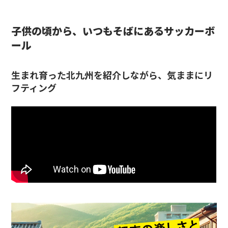
子供の頃から、
いつもそば
にある
サッカーボ
ール
生まれ育った北九州を紹介しながら、気ままにリ
フティング