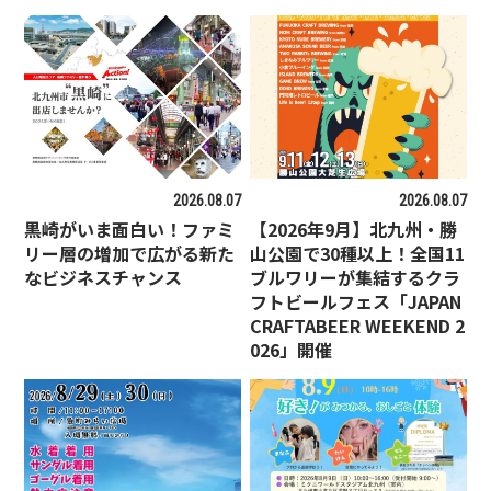
2026.08.07
2026.08.07
黒崎がいま面白い！ファミ
【2026年9月】北九州・勝
リー層の増加で広がる新た
山公園で30種以上！全国11
なビジネスチャンス
ブルワリーが集結するクラ
フトビールフェス「JAPAN
CRAFTABEER WEEKEND 2
026」開催