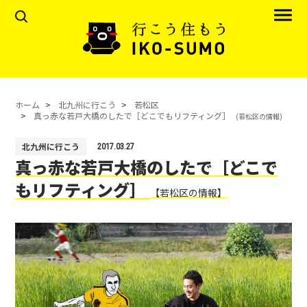
ホーム
北九州に行こう
若松区
真っ赤な若戸大橋のしたで［どこでもリフティング］
(若松区の情報)
北九州に行こう
2017.03.27
真っ赤な若戸大橋のしたで［どこで
もリフティング］
【若松区の情報】