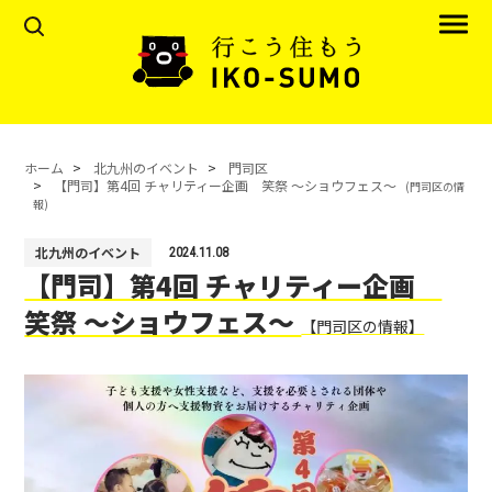
ホーム
北九州のイベント
門司区
【門司】第4回 チャリティー企画 笑祭 ～ショウフェス～
(門司区の情
報)
北九州のイベント
2024.11.08
【門司】第4回 チャリティー企画
笑祭 ～ショウフェス～
【門司区の情報】