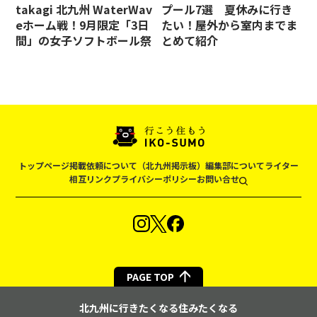
takagi 北九州 WaterWav
プール7選 夏休みに行き
eホーム戦！9月限定「3日
たい！屋外から室内までま
間」の女子ソフトボール祭
とめて紹介
トップページ
掲載依頼について（北九州掲示板）
編集部について
ライター
相互リンク
プライバシーポリシー
お問い合せ
PAGE TOP
北九州に行きたくなる住みたくなる