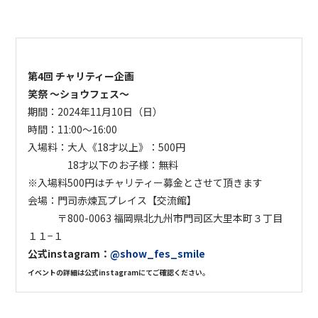
第4回 チャリティー企画
笑祭 ～ショウフェス～
期間：
2024年11月10日（日）
時間：
11:00〜16:00
入場料：大人《18才以上》：500円
18才以下のお子様：無料
⁡※入場料500円はチャリティー募金とさせて頂きます
会場：
門司赤煉瓦プレイス【交流館】
〒800-0063 福岡県北九州市門司区大里本町３丁目
１１−１
公式instagram：
@show_fes_smile
イベントの詳細は公式instagramにてご確認ください。