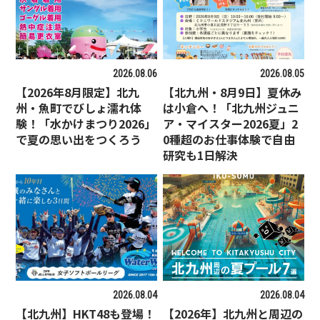
2026.08.06
2026.08.05
【2026年8月限定】北九
【北九州・8月9日】夏休み
州・魚町でびしょ濡れ体
は小倉へ！「北九州ジュニ
験！「水かけまつり2026」
ア・マイスター2026夏」2
で夏の思い出をつくろう
0種超のお仕事体験で自由
研究も1日解決
2026.08.04
2026.08.04
【北九州】HKT48も登場！
【2026年】北九州と周辺の