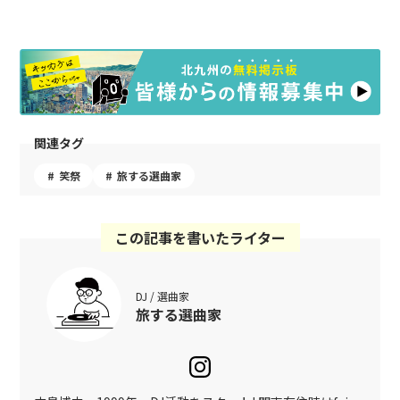
関連タグ
笑祭
旅する選曲家
この記事を書いたライター
DJ / 選曲家
旅する選曲家