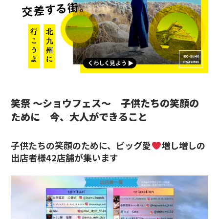
笑祭 ～ショウフェス～ 子供たちの笑顔の
ために
今、大人ができること
子供たちの笑顔のために、
ビッグ愛
増し増しの
出店者様42店舗が
集います