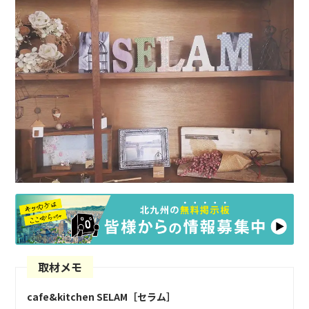
取材メモ
cafe&kitchen SELAM［セラム］