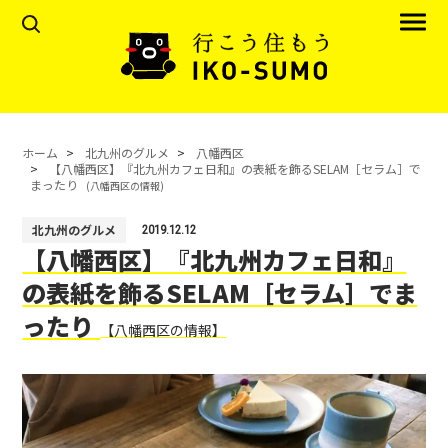
ホーム
北九州のグルメ
八幡西区
【八幡西区】『北九州カフェ日和』の表紙を飾るSELAM［セラム］で
まったり
(八幡西区の情報)
北九州のグルメ
2019.12.12
【八幡西区】『北九州カフェ日和』
の表紙を飾るSELAM［セラム］でま
ったり
【八幡西区の情報】