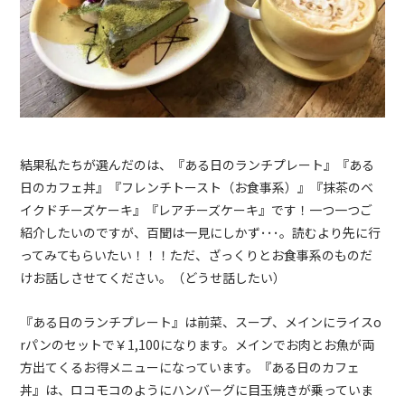
結果私たちが選んだのは、『ある日のランチプレート』『ある
日のカフェ丼』『フレンチトースト（お食事系）』『抹茶のベ
イクドチーズケーキ』『レアチーズケーキ』です！一つ一つご
紹介したいのですが、百聞は一見にしかず･･･。読むより先に行
ってみてもらいたい！！！ただ、ざっくりとお食事系のものだ
けお話しさせてください。（どうせ話したい）
『ある日のランチプレート』は前菜、スープ、メインにライス
o
r
パンのセットで￥
1,100
になります。メインでお肉とお魚が両
方出てくるお得メニューになっています。『ある日のカフェ
丼』は、ロコモコのようにハンバーグに目玉焼きが乗っていま