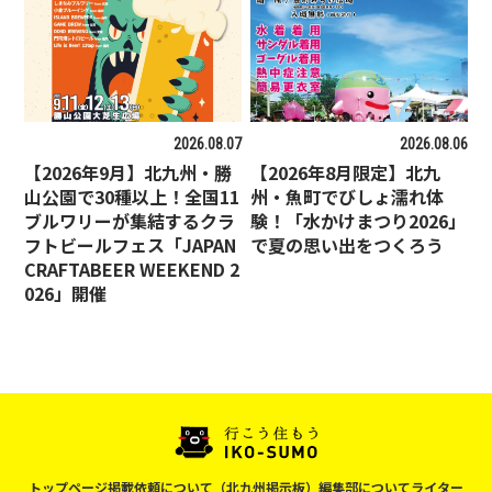
2026.08.07
2026.08.06
【2026年9月】北九州・勝
【2026年8月限定】北九
山公園で30種以上！全国11
州・魚町でびしょ濡れ体
ブルワリーが集結するクラ
験！「水かけまつり2026」
フトビールフェス「JAPAN
で夏の思い出をつくろう
CRAFTABEER WEEKEND 2
026」開催
トップページ
掲載依頼について（北九州掲示板）
編集部について
ライター