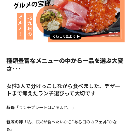
種類豊富なメニューの中から一品を選ぶ大変
さ･･･
女性
3
人で分けっこしながら食べました、デザー
トまで考えたランチ選びって大切です
叔母
「ランチプレートはいるよね。」
親戚の姉
「私、お米が食べたいから“ある日のカフェ丼”かな
ぁ。」