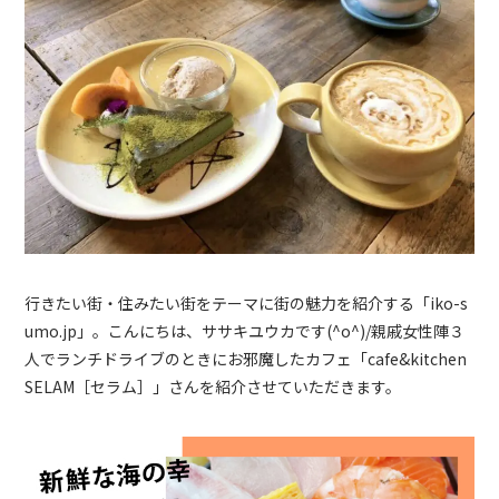
行きたい街・住みたい街をテーマに街の魅力を紹介する「
iko-s
umo.jp
」。こんにちは、ササキユウカです
(^o^)/
親戚女性陣３
人でランチドライブのときにお邪魔したカフェ「cafe&kitchen
SELAM［セラム］」さんを紹介させていただきます。