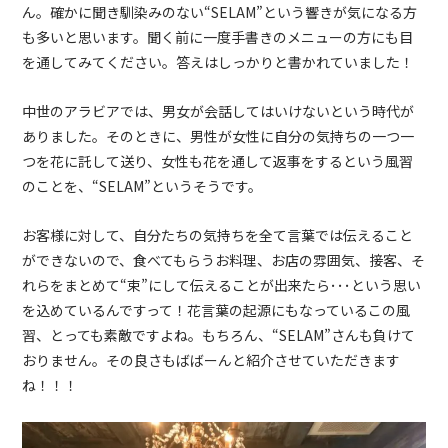
ん。確かに聞き馴染みのない“
SELAM
”という響きが気になる方
も多いと思います。聞く前に一度手書きのメニューの方にも目
を通してみてください。答えはしっかりと書かれていました！
中世のアラビアでは、男女が会話してはいけないという時代が
ありました。そのときに、男性が女性に自分の気持ちの一つ一
つを花に託して送り、女性も花を通して返事をするという風習
のことを、“
SELAM
”というそうです。
お客様に対して、自分たちの気持ちを全て言葉では伝えること
ができないので、食べてもらうお料理、お店の雰囲気、接客、そ
れらをまとめて“束”にして伝えることが出来たら･･･という思い
を込めているんですって！花言葉の起源にもなっているこの風
習、とっても素敵ですよね。もちろん、“
SELAM
”さんも負けて
おりません。その良さもばばーんと紹介させていただきます
ね！！！