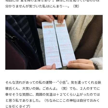
分かりませんが気づいた私はにんまり･･･。（笑）
そんな流れがあっての私の運勢･･･“小吉”。気を遣ってくれる妹
彼氏くん、大笑いの妹。ごめんよ。（笑）でも、２人のすでに
幸せそうな笑顔に、周囲の気温は＋２℃くらい上がったのでは
と思う私でありました。（ちなみにここの神社は自分でおみく
じを引くタイプ）