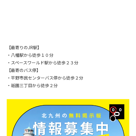
【最寄りの
JR
駅】
・八幡駅から徒歩１０分
・スペースワールド駅から徒歩２３分
【最寄のバス停】
・平野市民センターバス停から徒歩２分
・祇園三丁目から徒歩２分