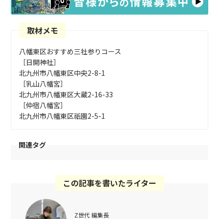
取材メモ
八幡東区おすすめ三社参りコース
［日開神社］
北九州市八幡東区中央2-8-1
［乳山八幡宮］
北九州市八幡東区大蔵2-16-33
［仲宿八幡宮］
北九州市八幡東区祇園2-5-1
関連タグ
この記事を書いたライター
Z世代 編集長