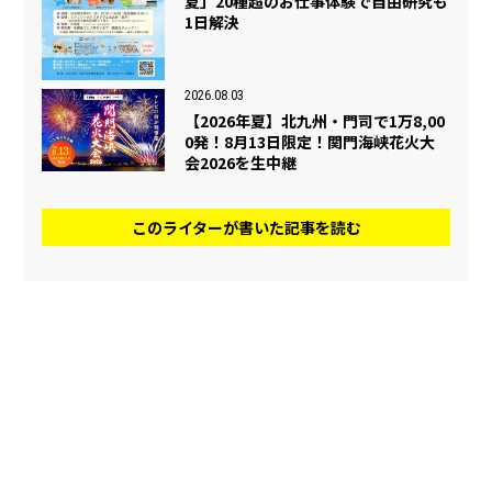
夏」20種超のお仕事体験で自由研究も
1日解決
2026.08.03
【2026年夏】北九州・門司で1万8,00
0発！8月13日限定！関門海峡花火大
会2026を生中継
このライターが書いた記事を読む