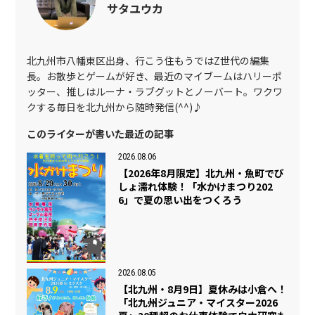
サタユウカ
北九州市八幡東区出身、行こう住もうではZ世代の編集
長。お散歩とゲームが好き、最近のマイブームはハリーポ
ッター、推しはルーナ・ラブグットとノーバート。ワクワ
クする毎日を北九州から随時発信(^^)♪
このライターが書いた最近の記事
2026.08.06
【2026年8月限定】北九州・魚町でび
しょ濡れ体験！「水かけまつり202
6」で夏の思い出をつくろう
2026.08.05
【北九州・8月9日】夏休みは小倉へ！
「北九州ジュニア・マイスター2026