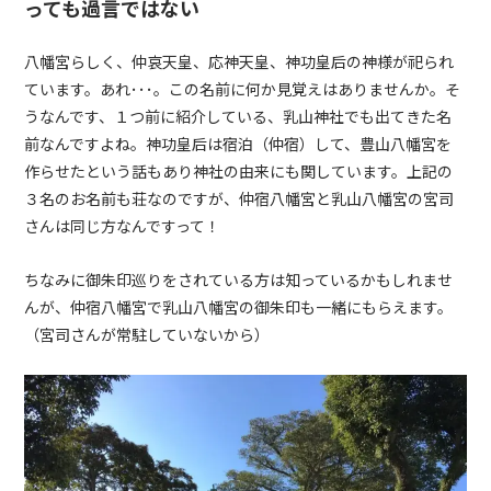
っても過言ではない
八幡宮らしく、仲哀天皇、応神天皇、神功皇后の神様が祀られ
ています。あれ･･･。この名前に何か見覚えはありませんか。そ
うなんです、１つ前に紹介している、乳山神社でも出てきた名
前なんですよね。神功皇后は宿泊（仲宿）して、豊山八幡宮を
作らせたという話もあり神社の由来にも関しています。上記の
３名のお名前も荘なのですが、仲宿八幡宮と乳山八幡宮の宮司
さんは同じ方なんですって！
ちなみに御朱印巡りをされている方は知っているかもしれませ
んが、仲宿八幡宮で乳山八幡宮の御朱印も一緒にもらえます。
（宮司さんが常駐していないから）