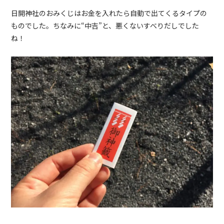
日開神社のおみくじはお金を入れたら自動で出てくるタイプの
ものでした。ちなみに“中吉”と、悪くないすべりだしでした
ね！