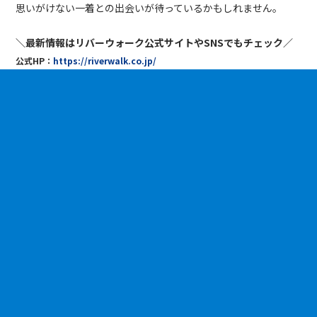
思いがけない一着との出会いが待っているかもしれません。
＼最新情報はリバーウォーク公式サイトやSNSでもチェック／
公式HP：
https://riverwalk.co.jp/