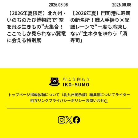
2026.08.08
2026.08.08
【2026年夏限定】北九州・
【2026年夏】門司港に寿司
いのちのたび博物館で“空
の新名所！職人手握り×配
を飛ぶ生きもの”大集合！
膳レーンで“一度も冷凍し
ここでしか見られない翼竜
ない”生ネタを味わう「渦
に会える特別展
寿司」
トップページ
掲載依頼について（北九州掲示板）
編集部について
ライター
相互リンク
プライバシーポリシー
お問い合せ