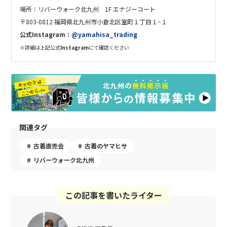
場所：リバーウォーク北九州
1F エナジーコート
〒803-0812 福岡県北九州市小倉北区室町１丁目１−１
公式
Instagram
：
@yamahisa_trading
※詳細は上記公式
Instagram
にて確認ください
関連タグ
古着直売会
古着のヤマヒサ
リバーウォーク北九州
この記事を書いたライター