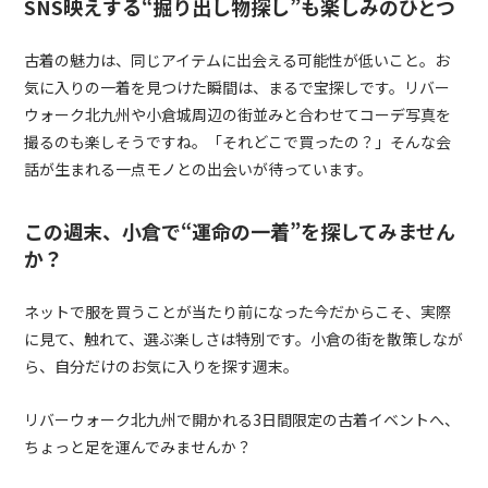
SNS映えする“掘り出し物探し”も楽しみのひとつ
古着の魅力は、同じアイテムに出会える可能性が低いこと。お
気に入りの一着を見つけた瞬間は、まるで宝探しです。リバー
ウォーク北九州や小倉城周辺の街並みと合わせてコーデ写真を
撮るのも楽しそうですね。「それどこで買ったの？」そんな会
話が生まれる一点モノとの出会いが待っています。
この週末、小倉で“運命の一着”を探してみません
か？
ネットで服を買うことが当たり前になった今だからこそ、実際
に見て、触れて、選ぶ楽しさは特別です。小倉の街を散策しなが
ら、自分だけのお気に入りを探す週末。
リバーウォーク北九州で開かれる3日間限定の古着イベントへ、
ちょっと足を運んでみませんか？