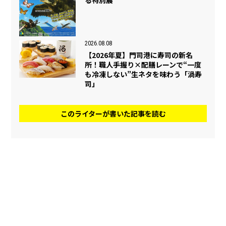
2026.08.08
【2026年夏】門司港に寿司の新名
所！職人手握り×配膳レーンで“一度
も冷凍しない”生ネタを味わう「渦寿
司」
このライターが書いた記事を読む