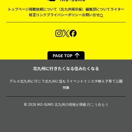
トップページ
掲載依頼について（北九州掲示板）
編集部について
ライター
相互リンク
プライバシーポリシー
お問い合せ
PAGE TOP
北九州に行きたくなる住みたくなる
グルメ
北九州に行こう
北九州に住もう
イベント
インスタ映え
子育て
公園
特集
© 2026 IKO-SUMO
北九州の情報が満載 行こう住もう