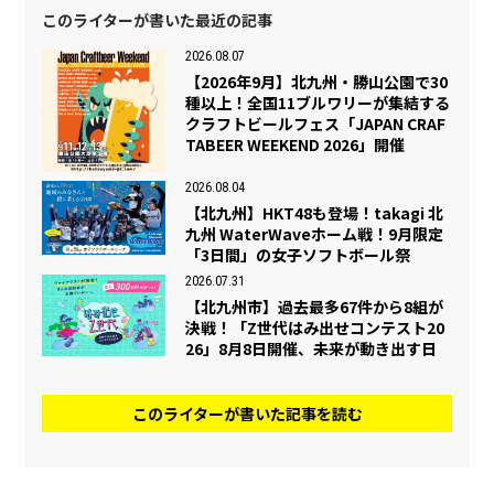
このライターが書いた最近の記事
2026.08.07
【2026年9月】北九州・勝山公園で30
種以上！全国11ブルワリーが集結する
クラフトビールフェス「JAPAN CRAF
TABEER WEEKEND 2026」開催
2026.08.04
【北九州】HKT48も登場！takagi 北
九州 WaterWaveホーム戦！9月限定
「3日間」の女子ソフトボール祭
2026.07.31
【北九州市】過去最多67件から8組が
決戦！「Z世代はみ出せコンテスト20
26」8月8日開催、未来が動き出す日
このライターが書いた記事を読む