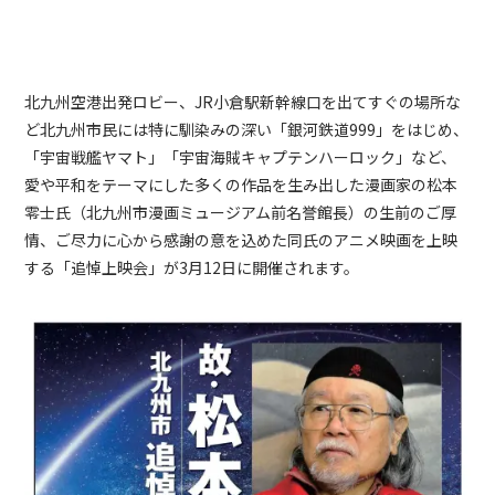
北九州空港出発ロビー、JR小倉駅新幹線口を出てすぐの場所な
ど北九州市民には特に馴染みの深い「銀河鉄道999」をはじめ、
「宇宙戦艦ヤマト」「宇宙海賊キャプテンハーロック」など、
愛や平和をテーマにした多くの作品を生み出した漫画家の松本
零士氏
（北九州市漫画ミュージアム前名誉館長）の生前のご厚
情、ご尽力に心から感謝の意を込めた同氏のアニメ映画を上映
する「追悼上映会」が3月12日に開催されます。