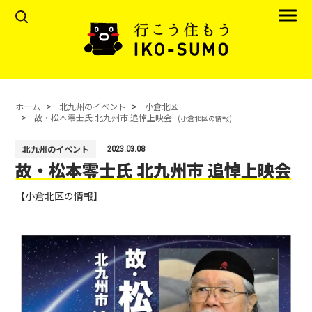
ホーム
北九州のイベント
小倉北区
故・松本零士氏 北九州市 追悼上映会
(小倉北区の情報)
北九州のイベント
2023.03.08
故・松本零士氏 北九州市 追悼上映会
【小倉北区の情報】