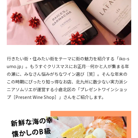
行きたい街・住みたい街をテーマに街の魅力を紹介する「iko-s
umo.jp」。もうすぐクリスマスにお正月…何かと人が集まる年
の瀬に、みなさん悩みがちなワイン選び［笑］
。そんな年末の
この時期にぴったり知っ得なお店、北九州に数少ない実力派シ
ニアソムリエが運営する小倉北区の「プレゼントワインショッ
プ［Present Wine Shop］」さんをご紹介します。