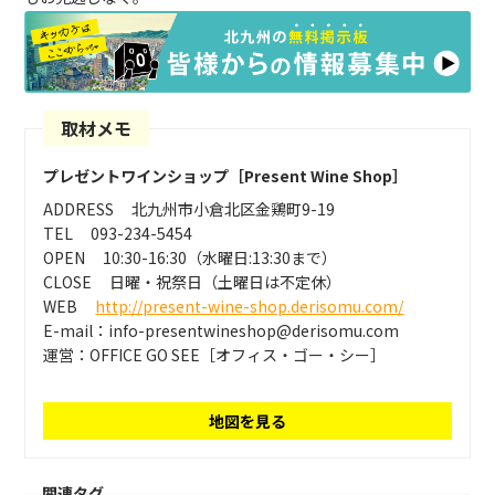
取材メモ
プレゼントワインショップ［Present Wine Shop］
ADDRESS
北九州市小倉北区金鶏町9-19
TEL
093-234-5454
OPEN
10:30-16:30（水曜日:13:30まで）
CLOSE
日曜・祝祭日（土曜日は不定休）
WEB
http://present-wine-shop.derisomu.com/
E-mail：info-presentwineshop@derisomu.com
運営：OFFICE GO SEE［オフィス・ゴー・シー］
地図を見る
関連タグ