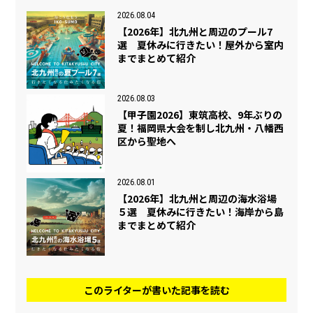
2026.08.04
【2026年】北九州と周辺のプール7
選 夏休みに行きたい！屋外から室内
までまとめて紹介
2026.08.03
【甲子園2026】東筑高校、9年ぶりの
夏！福岡県大会を制し北九州・八幡西
区から聖地へ
2026.08.01
【2026年】北九州と周辺の海水浴場
５選 夏休みに行きたい！海岸から島
までまとめて紹介
このライターが書いた記事を読む