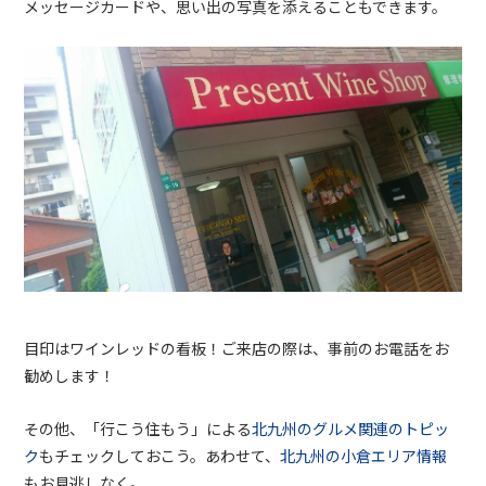
メッセージカードや、思い出の写真を添えることもできます。
目印はワインレッドの看板！ご来店の際は、事前のお電話をお
勧めします！
その他、「行こう住もう」による
北九州のグルメ関連のトピッ
ク
もチェックしておこう。あわせて、
北九州の小倉エリア情報
もお見逃しなく。