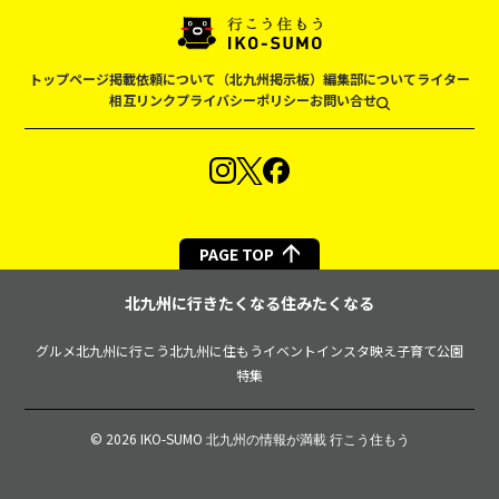
トップページ
掲載依頼について（北九州掲示板）
編集部について
ライター
相互リンク
プライバシーポリシー
お問い合せ
PAGE TOP
北九州に行きたくなる住みたくなる
グルメ
北九州に行こう
北九州に住もう
イベント
インスタ映え
子育て
公園
特集
© 2026 IKO-SUMO
北九州の情報が満載 行こう住もう