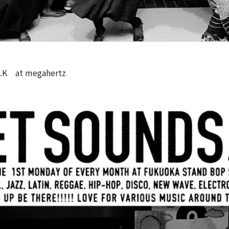
K at megahertz