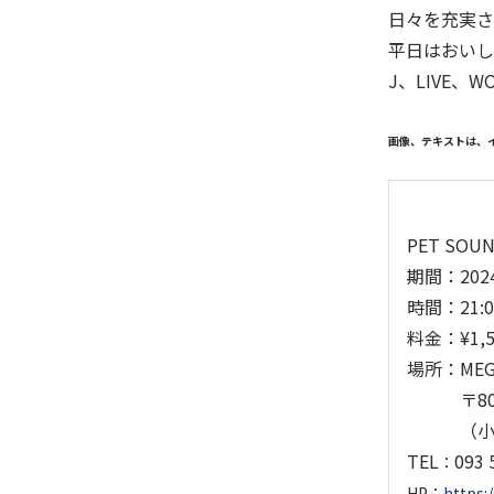
日々を充実さ
平日はおいし
J、LIVE、
画像、テキストは、
PET SOUN
期間：
20
時間：21:
料金：¥1,50
場所：ME
〒8020
（小倉駅
TEL
093 
：
HP：
https: