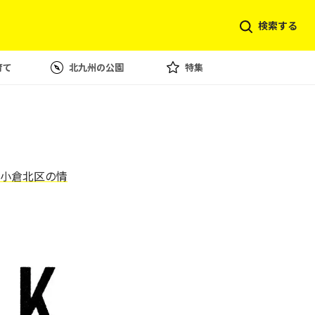
検索する
育て
北九州の公園
特集
小倉北区の情