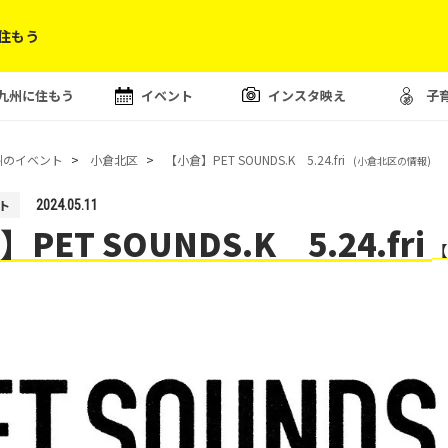
住もう
九州に住もう
イベント
インスタ映え
子
州のイベント
小倉北区
【小倉】PET SOUNDS.K 5.24.fri
(小倉北区の情報)
ト
2024.05.11
PET SOUNDS.K 5.24.fri
【