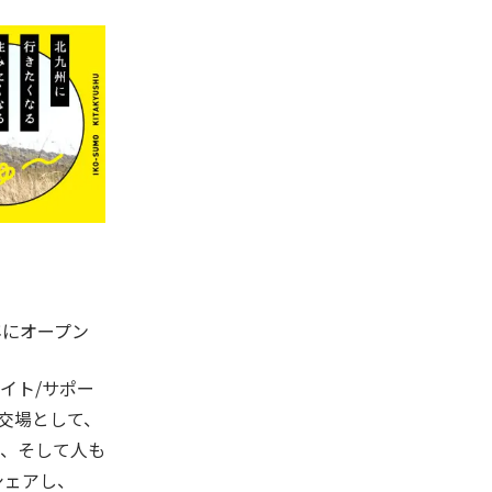
9年にオープン
イト/サポー
交場として、
、そして人も
シェアし、