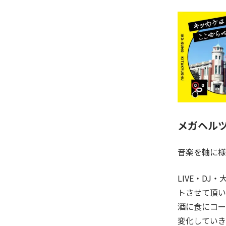
メガヘル
音楽を軸に様
LIVE・DJ・
トさせて頂い
酒に食にコー
変化していき