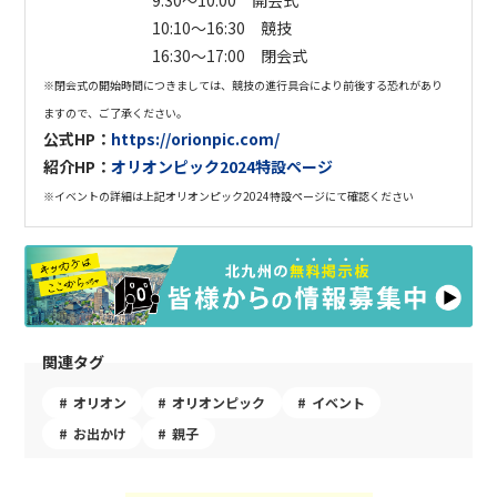
9:30〜10:00 開会式
10:10〜16:30 競技
16:30〜17:00 閉会式
※閉会式の開始時間につきましては、競技の進行具合により前後する恐れがあり
ますので、ご了承ください。
公式HP：
https://orionpic.com/
紹介HP：
オリオンピック2024特設ページ
※イベントの詳細は上記オリオンピック2024特設ページにて確認ください
関連タグ
オリオン
オリオンピック
イベント
お出かけ
親子