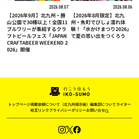
2026.08.07
2026.08.06
【2026年9月】北九州・勝
【2026年8月限定】北九
山公園で30種以上！全国11
州・魚町でびしょ濡れ体
ブルワリーが集結するクラ
験！「水かけまつり2026」
フトビールフェス「JAPAN
で夏の思い出をつくろう
CRAFTABEER WEEKEND 2
026」開催
トップページ
掲載依頼について（北九州掲示板）
編集部について
ライター
相互リンク
プライバシーポリシー
お問い合せ