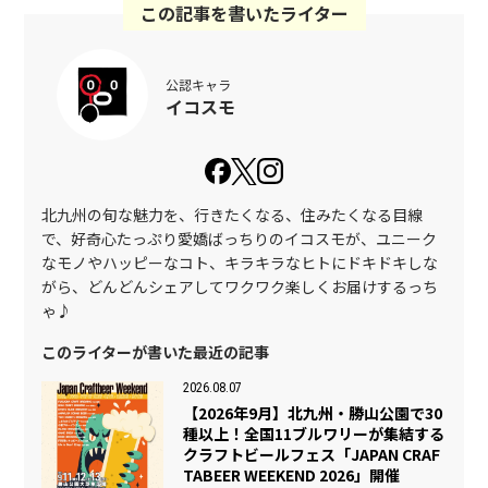
この記事を書いたライター
公認キャラ
イコスモ
北九州の旬な魅力を、行きたくなる、住みたくなる目線
で、好奇心たっぷり愛嬌ばっちりのイコスモが、ユニーク
なモノやハッピーなコト、キラキラなヒトにドキドキしな
がら、どんどんシェアしてワクワク楽しくお届けするっち
ゃ♪
このライターが書いた最近の記事
2026.08.07
【2026年9月】北九州・勝山公園で30
種以上！全国11ブルワリーが集結する
クラフトビールフェス「JAPAN CRAF
TABEER WEEKEND 2026」開催