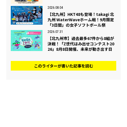
2026.08.04
【北九州】HKT48も登場！takagi 北
九州 WaterWaveホーム戦！9月限定
「3日間」の女子ソフトボール祭
2026.07.31
【北九州市】過去最多67件から8組が
決戦！「Z世代はみ出せコンテスト20
26」8月8日開催、未来が動き出す日
このライターが書いた記事を読む