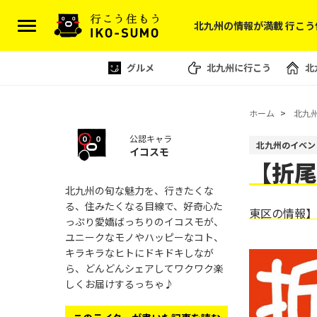
北九州の情報が満載 行こう
グルメ
北九州に行こう
北
ホーム
北九
公認キャラ
北九州のイベン
イコスモ
【折尾
北九州の旬な魅力を、行きたくな
る、住みたくなる目線で、好奇心た
東区の情報】
っぷり愛嬌ばっちりのイコスモが、
ユニークなモノやハッピーなコト、
キラキラなヒトにドキドキしなが
ら、どんどんシェアしてワクワク楽
しくお届けするっちゃ♪