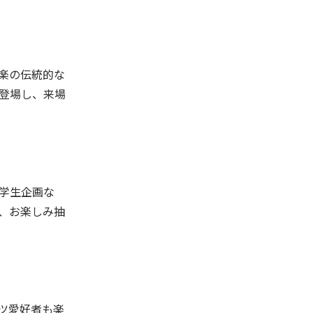
楽の伝統的な
登場し、来場
学生企画な
、お楽しみ抽
ーツ愛好者も楽