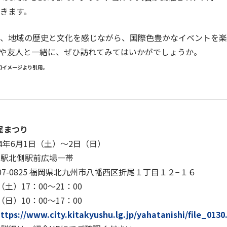
きます。
、地域の歴史と文化を感じながら、国際色豊かなイベントを楽
や友人と一緒に、ぜひ訪れてみてはいかがでしょうか。
知イメージより引用。
折尾まつり
24年6月1日（土）〜2日（日）
尾駅北側駅前広場一帯
0825 福岡県北九州市八幡西区折尾１丁目１２−１６
（土）17：00～21：00
10：00～17：00
ttps://www.city.kitakyushu.lg.jp/yahatanishi/file_0130