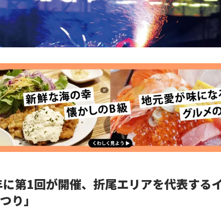
年に第1回が開催、折尾エリアを代表する
つり」