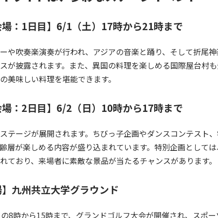
場：1日目】6/1（土）17時から21時まで
ーや吹奏楽演奏が行われ、アジアの音楽と踊り、そして折尾神
スが披露されます。また、異国の料理を楽しめる国際屋台村も
の美味しい料理を堪能できます。
場：2日目】6/2（日）10時から17時まで
ステージが展開されます。ちびっ子企画やダンスコンテスト、
齢層が楽しめる内容が盛り込まれています。特別企画としては
れており、来場者に素敵な景品が当たるチャンスがあります。
場】九州共立大学グラウンド
）の8時から15時まで、グランドゴルフ大会が開催され、スポ