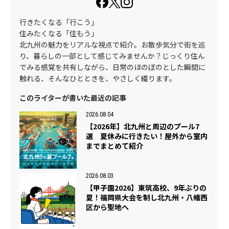
行きたくなる「行こう」
住みたくなる「住もう」
北九州の魅力をリアルな視点で紹介。お散歩気分で街を巡
り、暮らしの一部として感じてみませんか？じっくり住ん
でみる感覚を共有しながら、日常のほのぼのとした瞬間に
触れる、そんなひとときを、やさしく綴ります。
このライターが書いた最近の記事
2026.08.04
【2026年】北九州と周辺のプール7
選 夏休みに行きたい！屋外から室内
までまとめて紹介
2026.08.03
【甲子園2026】東筑高校、9年ぶりの
夏！福岡県大会を制し北九州・八幡西
区から聖地へ