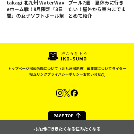
takagi 北九州 WaterWav
プール7選 夏休みに行き
eホーム戦！9月限定「3日
たい！屋外から室内までま
間」の女子ソフトボール祭
とめて紹介
トップページ
掲載依頼について（北九州掲示板）
編集部について
ライター
相互リンク
プライバシーポリシー
お問い合せ
PAGE TOP
北九州に行きたくなる住みたくなる