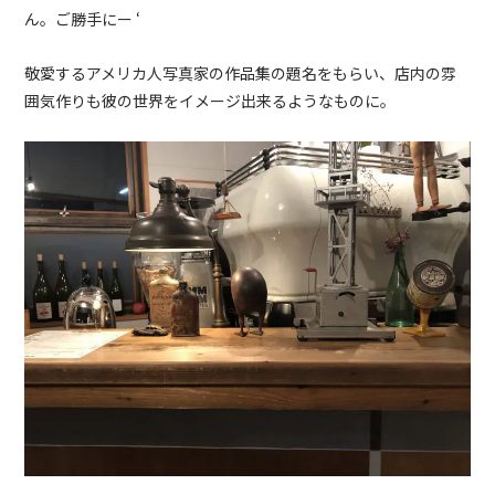
ん。ご勝手にー
‘
敬愛するアメリカ人写真家の作品集の題名をもらい、店内の雰
囲気作りも彼の世界をイメージ出来るようなものに。