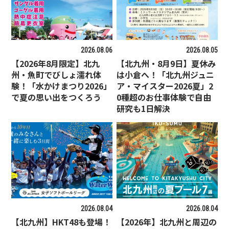
2026.08.06
2026.08.05
【2026年8月限定】北九
【北九州・8月9日】夏休み
州・魚町でびしょ濡れ体
は小倉へ！「北九州ジュニ
験！「水かけまつり2026」
ア・マイスター2026夏」2
で夏の思い出をつくろう
0種超のお仕事体験で自由
研究も1日解決
2026.08.04
2026.08.04
【北九州】HKT48も登場！
【2026年】北九州と周辺の