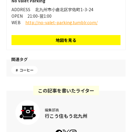
No Valet Parking
ADDRESS
北九州市小倉北区宇佐町1-3-24
OPEN
21:00-翌1:00
WEB
http://no-valet-parking.tumblr.com/
地図を見る
関連タグ
コーヒー
この記事を書いたライター
編集部員
行こう住もう北九州