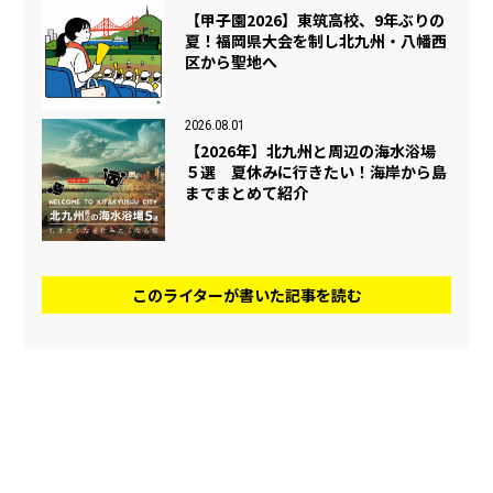
【甲子園2026】東筑高校、9年ぶりの
夏！福岡県大会を制し北九州・八幡西
区から聖地へ
2026.08.01
【2026年】北九州と周辺の海水浴場
５選 夏休みに行きたい！海岸から島
までまとめて紹介
このライターが書いた記事を読む