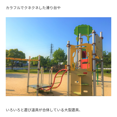
カラフルでクネクネした滑り台や
いろいろと遊び道具が合体している大型遊具、