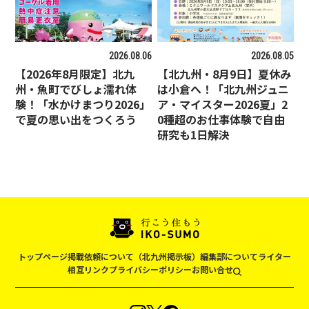
2026.08.06
2026.08.05
【2026年8月限定】北九
【北九州・8月9日】夏休み
州・魚町でびしょ濡れ体
は小倉へ！「北九州ジュニ
験！「水かけまつり2026」
ア・マイスター2026夏」2
で夏の思い出をつくろう
0種超のお仕事体験で自由
研究も1日解決
トップページ
掲載依頼について（北九州掲示板）
編集部について
ライター
相互リンク
プライバシーポリシー
お問い合せ