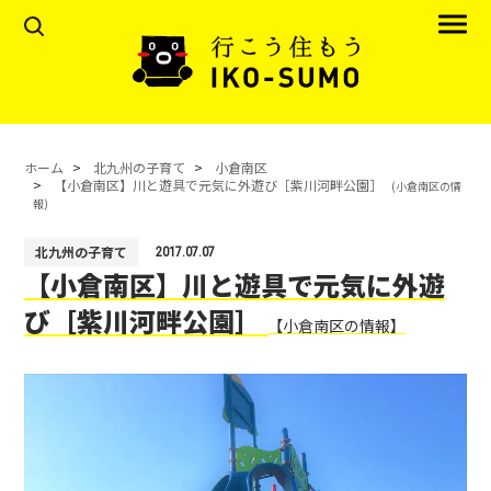
ホーム
北九州の子育て
小倉南区
【小倉南区】川と遊具で元気に外遊び［紫川河畔公園］
(小倉南区の情
報)
北九州の子育て
2017.07.07
【小倉南区】川と遊具で元気に外遊
び［紫川河畔公園］
【小倉南区の情報】