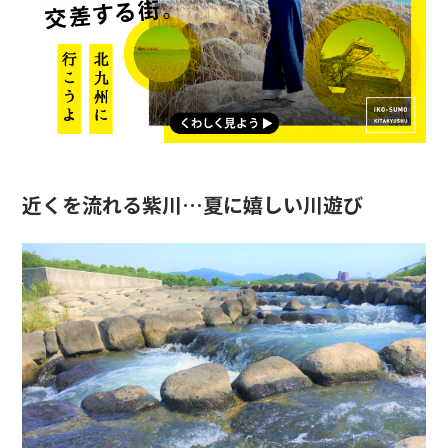
近くを流れる紫川…夏に嬉しい川遊び