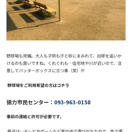
野球場も完備。大人も子供も汗と砂にまみれて、白球を追いか
けるのも良いですね。くれぐれも…住宅地や川が近いので、注
意してバッターボックスに立つ事（笑）!!!
野球場をご利用希望の方はコチラ
徳力市民センター：
093-963-0158
事前の連絡と許可が必要です。
最近は…テレビやゲームなど家の中で遊びがちなので、外で遊