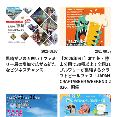
2026.08.07
2026.08.07
黒崎がいま面白い！ファミ
【2026年9月】北九州・勝
リー層の増加で広がる新た
山公園で30種以上！全国11
なビジネスチャンス
ブルワリーが集結するクラ
フトビールフェス「JAPAN
CRAFTABEER WEEKEND 2
026」開催