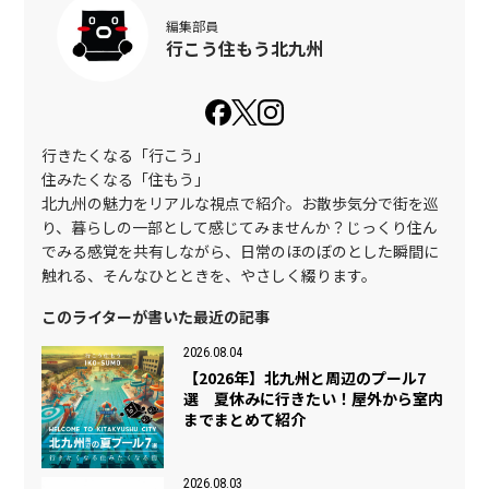
編集部員
行こう住もう北九州
行きたくなる「行こう」
住みたくなる「住もう」
北九州の魅力をリアルな視点で紹介。お散歩気分で街を巡
り、暮らしの一部として感じてみませんか？じっくり住ん
でみる感覚を共有しながら、日常のほのぼのとした瞬間に
触れる、そんなひとときを、やさしく綴ります。
このライターが書いた最近の記事
2026.08.04
【2026年】北九州と周辺のプール7
選 夏休みに行きたい！屋外から室内
までまとめて紹介
2026.08.03