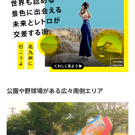
公園や野球場がある広々南側エリア