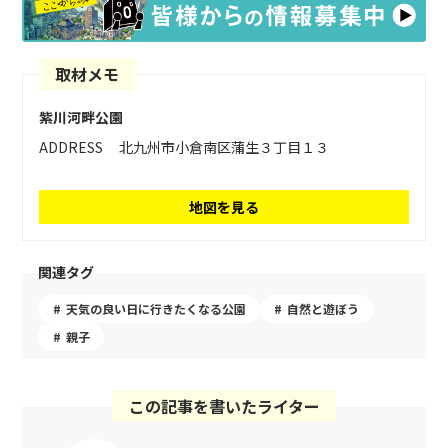
取材メモ
紫川河畔公園
ADDRESS
北九州市小倉南区蒲生３丁目１３
地図を見る
関連タグ
天気の良い日に行きたくなる公園
自然と遊ぼう
親子
この記事を書いたライター