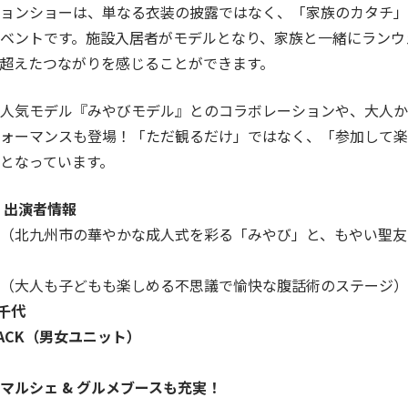
ョンショーは、単なる衣装の披露ではなく、「家族のカタチ」
ベントです。施設入居者がモデルとなり、家族と一緒にランウ
超えたつながりを感じることができます。
人気モデル『みやびモデル』とのコラボレーションや、大人か
ォーマンスも登場！「ただ観るだけ」ではなく、「参加して楽
となっています。
& 出演者情報
（北九州市の華やかな成人式を彩る「みやび」と、もやい聖友
（大人も子どもも楽しめる不思議で愉快な腹話術のステージ）
美千代
 LACK（男女ユニット）
マルシェ & グルメブースも充実！