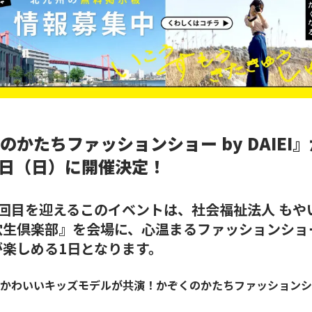
のかたちファッションショー by DAIEI』
9日（日）に開催決定！
4回目を迎えるこのイベントは、社会福祉法人 もや
穴生倶楽部』を会場に、心温まるファッションショ
が楽しめる1日となります。
かわいいキッズモデルが共演！かぞくのかたちファッションシ