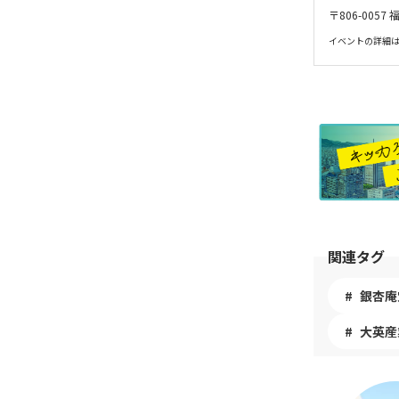
〒806-00
イベントの詳細
関連タグ
銀杏庵
大英産