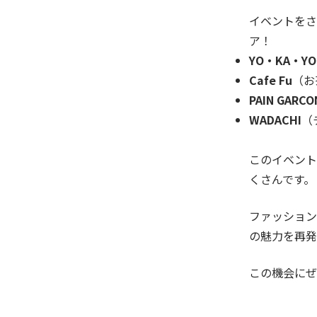
イベントをさ
ア！
YO・KA・YO
Cafe Fu
（お
PAIN GARCO
WADACHI
（
このイベント
くさんです。
ファッショ
の魅力を再発
この機会にぜ