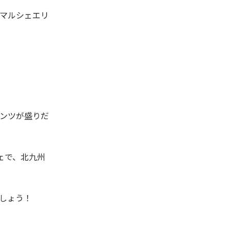
マルシェエリ
ンツが盛りだ
ェで、北九州
しょう！