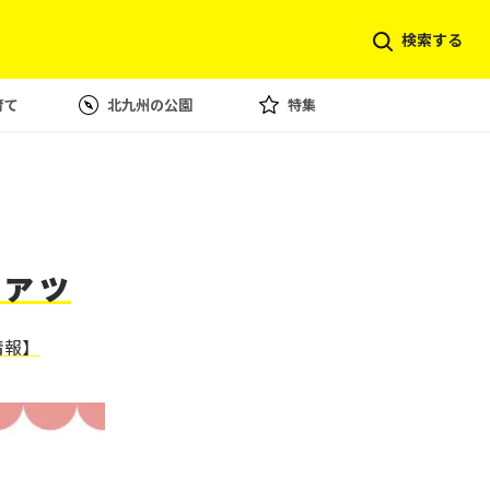
検索する
育て
北九州の公園
特集
ファッ
情報】