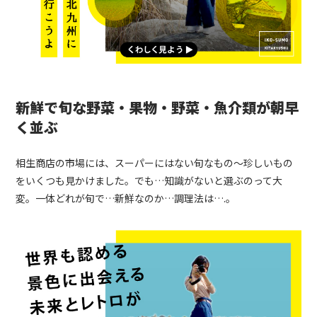
新鮮で旬な野菜・果物・野菜・魚介類が朝早
く並ぶ
相生商店の市場には、スーパーにはない旬なもの〜珍しいもの
をいくつも見かけました。
でも…知識がないと選ぶのって大
変。一体どれが旬で…新鮮なのか…調理法は….。