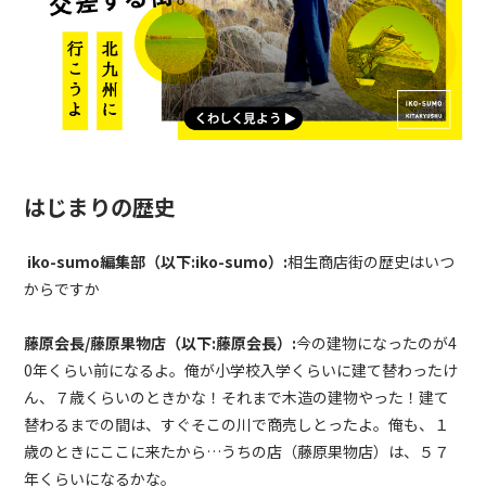
はじまりの歴史
iko-sumo編集部（以下:iko-sumo）:
相生商店街の歴史はいつ
からですか
藤原会長/藤原果物店（以下:藤原会長）:
今の建物になったのが4
0年くらい前になるよ。俺が小学校入学くらいに建て替わったけ
ん、７歳くらいのときかな！それまで木造の建物やった！建て
替わるまでの間は、すぐそこの川で商売しとったよ。俺も、１
歳のときにここに来たから…うちの店（藤原果物店）は、５７
年くらいになるかな。