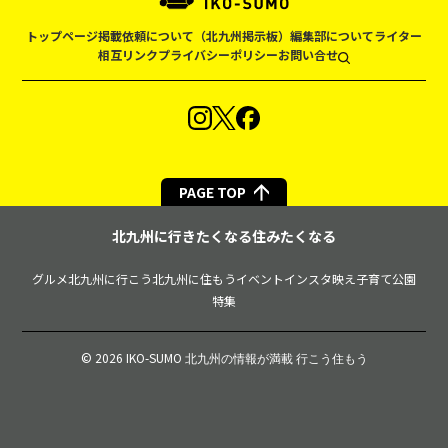
トップページ
掲載依頼について（北九州掲示板）
編集部について
ライター
相互リンク
プライバシーポリシー
お問い合せ
PAGE TOP
北九州に行きたくなる住みたくなる
グルメ
北九州に行こう
北九州に住もう
イベント
インスタ映え
子育て
公園
特集
© 2026 IKO-SUMO
北九州の情報が満載 行こう住もう