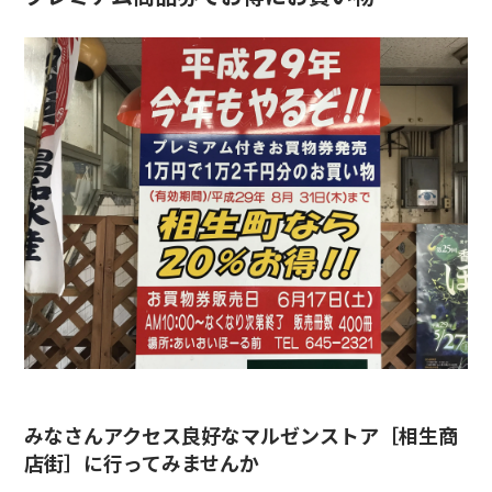
みなさんアクセス良好な
マルゼンストア［相生商
店街］
に行ってみませんか