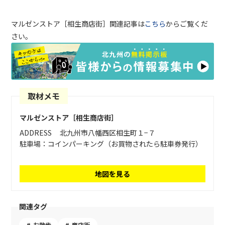
マルゼンストア［
相生商店街
］関連記事は
こちら
からご覧くだ
さい。
取材メモ
マルゼンストア［相生商店街］
ADDRESS
北九州市八幡西区相生町１−７
駐車場：コインパーキング（お買物されたら駐車券発行）
地図を見る
関連タグ
お散歩
商店街