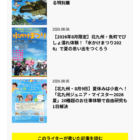
る特別展
2026.08.06
【2026年8月限定】北九州・魚町でび
しょ濡れ体験！「水かけまつり202
6」で夏の思い出をつくろう
2026.08.05
【北九州・8月9日】夏休みは小倉へ！
「北九州ジュニア・マイスター2026
夏」20種超のお仕事体験で自由研究も
1日解決
このライターが書いた記事を読む