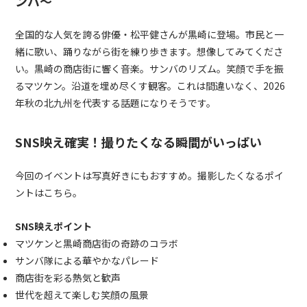
ンバ～
全国的な人気を誇る俳優・松平健さんが黒崎に登場。市民と一
緒に歌い、踊りながら街を練り歩きます。想像してみてくださ
い。黒崎の商店街に響く音楽。サンバのリズム。笑顔で手を振
るマツケン。沿道を埋め尽くす観客。これは間違いなく、2026
年秋の北九州を代表する話題になりそうです。
SNS映え確実！撮りたくなる瞬間がいっぱい
今回のイベントは写真好きにもおすすめ。撮影したくなるポイ
ントはこちら。
SNS映えポイント
マツケンと黒崎商店街の奇跡のコラボ
サンバ隊による華やかなパレード
商店街を彩る熱気と歓声
世代を超えて楽しむ笑顔の風景