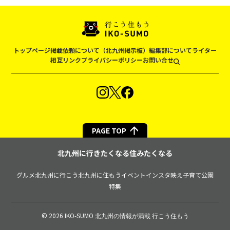
トップページ
掲載依頼について（北九州掲示板）
編集部について
ライター
相互リンク
プライバシーポリシー
お問い合せ
PAGE TOP
北九州に行きたくなる住みたくなる
グルメ
北九州に行こう
北九州に住もう
イベント
インスタ映え
子育て
公園
特集
© 2026 IKO-SUMO
北九州の情報が満載 行こう住もう