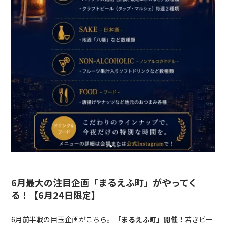
6月最大の注目企画「まるえふ町」がやってく
る！【6月24日限定】
6月前半戦の目玉企画がこちら。
「まるえふ町」開催！
若きビー