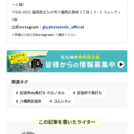
ール横）
〒806-0021 福岡県北九州市八幡西区黒崎３丁目１５−３ コムシティ
5階
公式instagram：
@yahatanishi_official
※詳細は上記公式
Instagram
にて確認ください
関連タグ
区役所de角打ち クロノヨル
区役所で角打ち
八幡西区役所
コムシティ
この記事を書いたライター