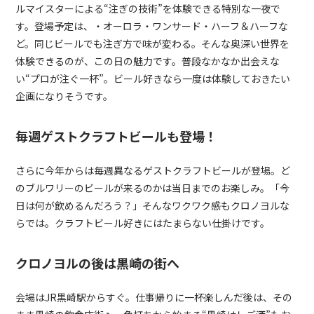
ルマイスターによる“注ぎの技術”を体験できる特別な一夜で
す。登場予定は、・オーロラ・ワンサード・ハーフ＆ハーフな
ど。同じビールでも注ぎ方で味が変わる。そんな奥深い世界を
体験できるのが、この日の魅力です。普段なかなか出会えな
い“プロが注ぐ一杯”。ビール好きなら一度は体験しておきたい
企画になりそうです。
毎週ゲストクラフトビールも登場！
さらに今年からは毎週異なるゲストクラフトビールが登場。ど
のブルワリーのビールが来るのかは当日までのお楽しみ。「今
日は何が飲めるんだろう？」そんなワクワク感もクロノヨルな
らでは。クラフトビール好きにはたまらない仕掛けです。
クロノヨルの後は黒崎の街へ
会場はJR黒崎駅からすぐ。仕事帰りに一杯楽しんだ後は、その