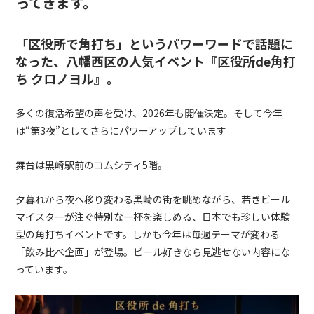
ってきます。
「区役所で角打ち」というパワーワードで話題に
なった、八幡西区の人気イベント『区役所de角打
ち クロノヨル』。
多くの復活希望の声を受け、2026年も開催決定。そして今年
は“第3夜”としてさらにパワーアップしています
舞台は黒崎駅前のコムシティ5階。
夕暮れから夜へ移り変わる黒崎の街を眺めながら、若きビール
マイスターが注ぐ特別な一杯を楽しめる、日本でも珍しい体験
型の角打ちイベントです。しかも今年は毎週テーマが変わる
「飲み比べ企画」が登場。ビール好きなら見逃せない内容にな
っています。