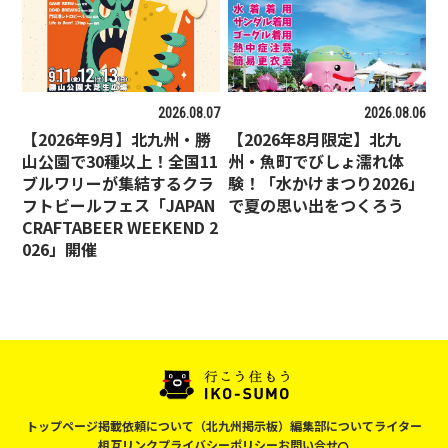
2026.08.07
2026.08.06
【2026年9月】北九州・勝
【2026年8月限定】北九
山公園で30種以上！全国11
州・魚町でびしょ濡れ体
ブルワリーが集結するクラ
験！「水かけまつり2026」
フトビールフェス「JAPAN
で夏の思い出をつくろう
CRAFTABEER WEEKEND 2
026」開催
トップページ
掲載依頼について（北九州掲示板）
編集部について
ライター
相互リンク
プライバシーポリシー
お問い合せ