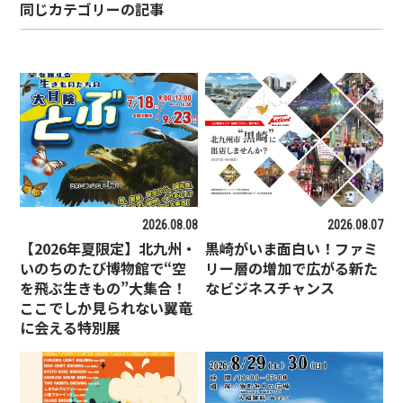
同じカテゴリーの記事
2026.08.08
2026.08.07
【2026年夏限定】北九州・
黒崎がいま面白い！ファミ
いのちのたび博物館で“空
リー層の増加で広がる新た
を飛ぶ生きもの”大集合！
なビジネスチャンス
ここでしか見られない翼竜
に会える特別展