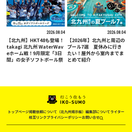
2026.08.04
2026.08.04
【北九州】HKT48も登場！
【2026年】北九州と周辺の
takagi 北九州 WaterWav
プール7選 夏休みに行き
eホーム戦！9月限定「3日
たい！屋外から室内までま
間」の女子ソフトボール祭
とめて紹介
トップページ
掲載依頼について（北九州掲示板）
編集部について
ライター
相互リンク
プライバシーポリシー
お問い合せ