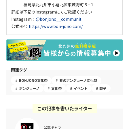
福岡県北九州市小倉北区東城野町５−１
詳細は下記のInstagramにてご確認ください
Instagram：
@
bonjono__communit
公式HP：
https://www.bon-jono.com/
関連タグ
BONJONO文化祭
春のボンジョーノ文化祭
ボンジョーノ
文化祭
イベント
親子
この記事を書いたライター
公認キャラ