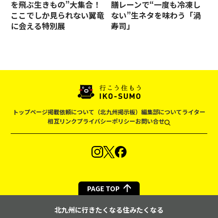
を飛ぶ生きもの”大集合！
膳レーンで“一度も冷凍し
ここでしか見られない翼竜
ない”生ネタを味わう「渦
に会える特別展
寿司」
トップページ
掲載依頼について（北九州掲示板）
編集部について
ライター
相互リンク
プライバシーポリシー
お問い合せ
PAGE TOP
北九州に行きたくなる住みたくなる