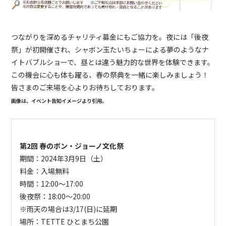
つながりを深めるチャリティ募金にもご協力を。夜には「後夜
祭」が初開催され、シャボン玉たいちょーによる夢のようなナ
イトバブルショーで、昼とは違う魅力的な世界を体験できます。
この機会に心も体も躍る、春の祭典を一緒に楽しみましょう！
皆さまのご来場を心よりお待ちしております。
画像は、イベント告知イメージより引用。
第2回 春のボン・ジョーノ文化祭
期間：
2024年3月9日（土）
料金：入場無料
時間：12:00〜17:00
後夜祭：18:00～20:00
※雨天の場合は3/17(日)に延期
場所：TETTE ひとまち公園