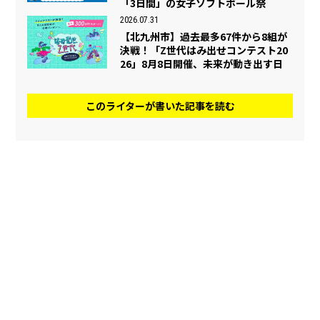
「3日間」の女子ソフトボール祭
2026.07.31
【北九州市】過去最多67件から8組が
決戦！「Z世代はみ出せコンテスト20
26」8月8日開催、未来が動き出す日
このライターが書いた記事を読む