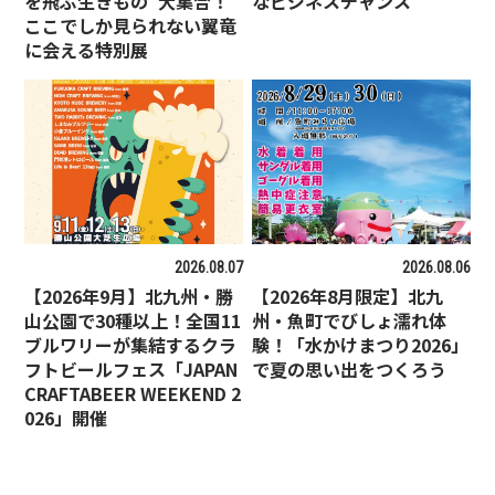
を飛ぶ生きもの”大集合！
なビジネスチャンス
ここでしか見られない翼竜
に会える特別展
2026.08.07
2026.08.06
【2026年9月】北九州・勝
【2026年8月限定】北九
山公園で30種以上！全国11
州・魚町でびしょ濡れ体
ブルワリーが集結するクラ
験！「水かけまつり2026」
フトビールフェス「JAPAN
で夏の思い出をつくろう
CRAFTABEER WEEKEND 2
026」開催