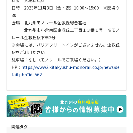
料金：入場料無料
日時：2023年11月3日（金・祝）10:00～15:00 ※開場 9:
30
会場：北九州モノレール企救丘総合基地
北九州市小倉南区企救丘二丁目１３番１号 ※モノ
レール企救丘駅下車2分
※会場には、バリアフリートイレがございません。企救丘
駅をご利用ださい。
駐車場：なし（モノレールでご来場ください。）
HP
：
https://www2.kitakyushu-monorail.co.jp/news/de
tail.php?id=562
関連タグ