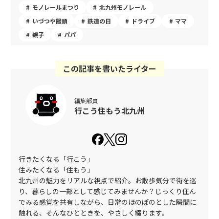
モノレールまつり
北九州モノレール
いづつや饅頭
鉄道の日
ドライブ
ママ
親子
パパ
この記事を書いたライター
編集部員
行こう住もう北九州
行きたくなる「行こう」
住みたくなる「住もう」
北九州の魅力をリアルな視点で紹介。お散歩気分で街を巡
り、暮らしの一部として感じてみませんか？じっくり住ん
でみる感覚を共有しながら、日常のほのぼのとした瞬間に
触れる、そんなひとときを、やさしく綴ります。