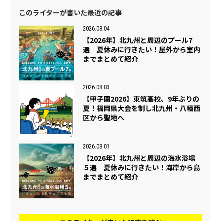
このライターが書いた最近の記事
2026.08.04
【2026年】北九州と周辺のプール7
選 夏休みに行きたい！屋外から室内
までまとめて紹介
2026.08.03
【甲子園2026】東筑高校、9年ぶりの
夏！福岡県大会を制し北九州・八幡西
区から聖地へ
2026.08.01
【2026年】北九州と周辺の海水浴場
５選 夏休みに行きたい！海岸から島
までまとめて紹介