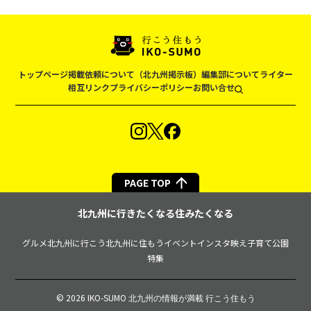
トップページ
掲載依頼について（北九州掲示板）
編集部について
ライター
相互リンク
プライバシーポリシー
お問い合せ
PAGE TOP
北九州に行きたくなる住みたくなる
グルメ
北九州に行こう
北九州に住もう
イベント
インスタ映え
子育て
公園
特集
© 2026 IKO-SUMO
北九州の情報が満載 行こう住もう