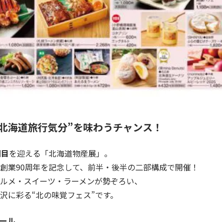
“北海道旅行気分”を味わうチャンス！
回目
を迎える「北海道物産展」。
創業90周年を記念して、前半・後半の二部構成で開催！
ルメ・スイーツ・ラーメンが勢ぞろい、
沢に彩る“北の味覚フェス”です。
ール