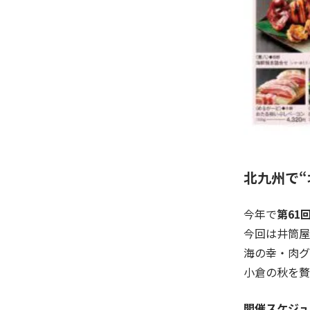
北九州で
今年で
第61
今回は井筒屋
海の幸・肉グ
小倉の秋を贅
開催スケジュ