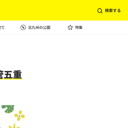
検索する
育て
北九州の公園
特集
管五重