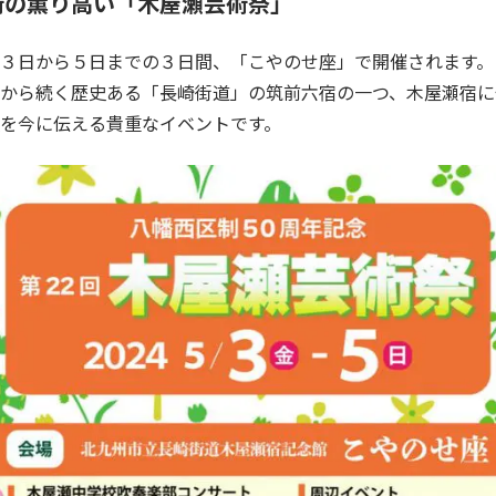
術の薫り高い「木屋瀬芸術祭」
３日から５日までの３日間、「こやのせ座」で開催されます。
から続く歴史ある「長崎街道」の筑前六宿の一つ、木屋瀬宿に
を今に伝える貴重なイベントです。