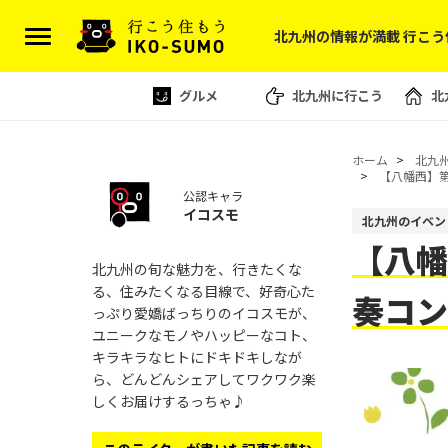
北九州の情報が満載 行こう
グルメ
北九州に行こう
北
ホーム
北九
【八幡西】第
公認キャラ
イコスモ
北九州のイベン
【八幡
北九州の旬な魅力を、行きたくな
る、住みたくなる目線で、好奇心た
奏コ
っぷり愛嬌ばっちりのイコスモが、
ユニークなモノやハッピーなコト、
キラキラなヒトにドキドキしなが
ら、どんどんシェアしてワクワク楽
しくお届けするっちゃ♪