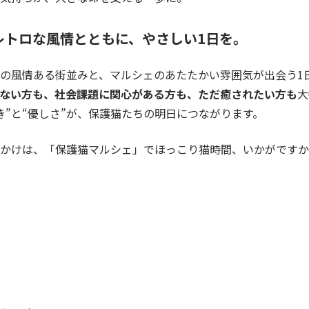
レトロな風情とともに、やさしい1日を。
の風情ある街並みと、マルシェのあたたかい雰囲気が出会う1
ない方も、社会課題に関心がある方も、ただ癒されたい方も
大
き”と“優しさ”が、保護猫たちの明日につながります。
かけは、「保護猫マルシェ」でほっこり猫時間、いかがですか