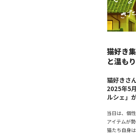
猫好き集
と温もり
猫好きさ
2025年
ルシェ
」
当日は、個性
アイテムが勢
猫たち自身は