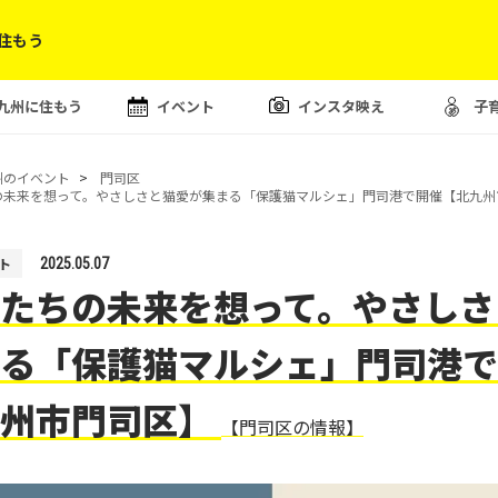
住もう
九州に住もう
イベント
インスタ映え
子
州のイベント
門司区
の未来を想って。やさしさと猫愛が集まる「保護猫マルシェ」門司港で開催【北九州
ト
2025.05.07
たちの未来を想って。やさしさ
る「保護猫マルシェ」門司港で
九州市門司区】
【門司区の情報】