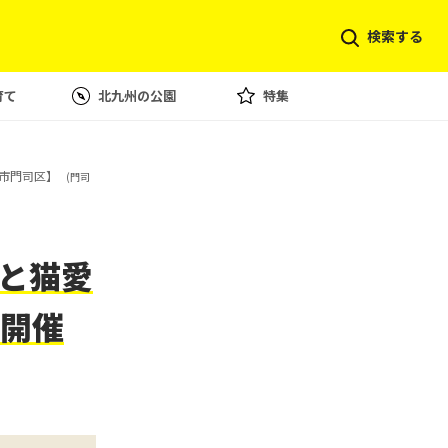
検索する
育て
北九州の公園
特集
市門司区】
(門司
と猫愛
開催