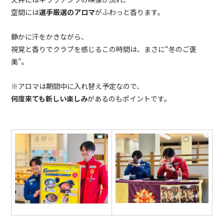
空間には
選手厳選のアロマ
がふわっと香ります。
静かに汗をかきながら、
視覚と香りでクラブを感じるこの時間は、まさに“冬のご褒
美”。
※アロマは期間中に入れ替え予定なので、
何度来ても新しい楽しみ
があるのもポイントです。