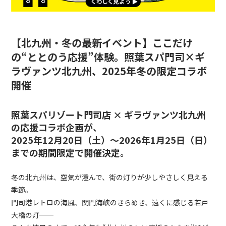
【北九州・冬の最新イベント】
ここだけ
の“ととのう応援”体験。照葉スパ門司×ギ
ラヴァンツ北九州、2025年冬の限定コラボ
開催
照葉スパリゾート門司店 × ギラヴァンツ北九州
の応援コラボ企画が、
2025年12月20日（土）〜2026年1月25日（日）
までの期間限定
で開催決定。
冬の北九州は、空気が澄んで、街の灯りが少しやさしく見える
季節。
門司港レトロの海風、関門海峡のきらめき、遠くに感じる若戸
大橋の灯──