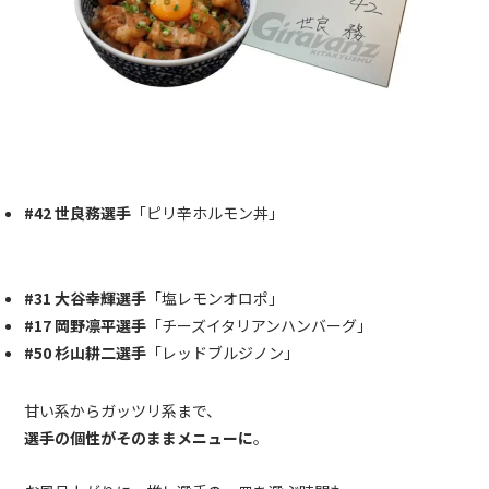
#42 世良務選手
「ピリ辛ホルモン丼」
#31 大谷幸輝選手
「塩レモンオロポ」
#17 岡野凛平選手
「チーズイタリアンハンバーグ」
#50 杉山耕二選手
「レッドブルジノン」
甘い系からガッツリ系まで、
選手の個性がそのままメニューに
。