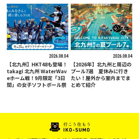
2026.08.04
2026.08.04
【北九州】HKT48も登場！
【2026年】北九州と周辺の
takagi 北九州 WaterWav
プール7選 夏休みに行き
eホーム戦！9月限定「3日
たい！屋外から室内までま
間」の女子ソフトボール祭
とめて紹介