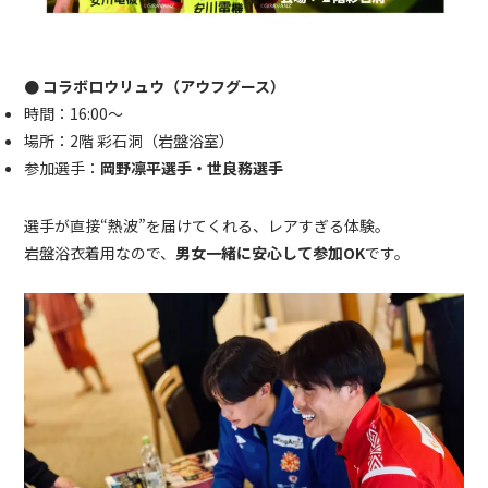
● コラボロウリュウ（アウフグース）
時間：16:00〜
場所：2階 彩石洞（岩盤浴室）
参加選手：
岡野凛平選手・世良務選手
選手が直接“熱波”を届けてくれる、レアすぎる体験。
岩盤浴衣着用なので、
男女一緒に安心して参加OK
です。