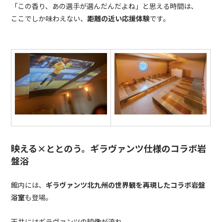
「この香り、あの選手が選んだんだよね」と思える時間は、
ここでしか味わえない、
距離の近い応援体験
です。
映える×ととのう。ギラヴァンツ仕様のコラボ岩
盤浴
館内には、
ギラヴァンツ北九州の世界観を再現したコラボ岩盤
浴室
も登場。
天井にはギラヴァンツの映像が流れ、