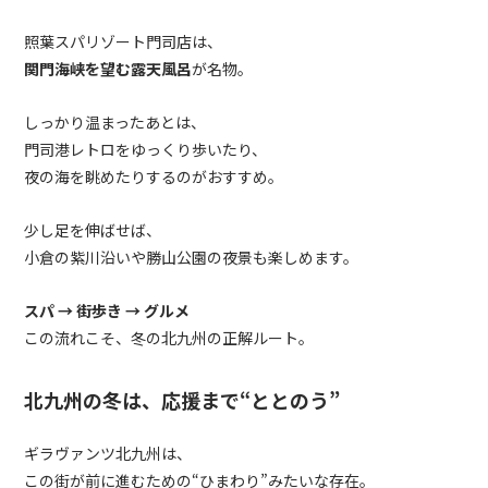
照葉スパリゾート門司店は、
関門海峡を望む露天風呂
が名物。
しっかり温まったあとは、
門司港レトロをゆっくり歩いたり、
夜の海を眺めたりするのがおすすめ。
少し足を伸ばせば、
小倉の紫川沿いや勝山公園の夜景も楽しめます。
スパ → 街歩き → グルメ
この流れこそ、冬の北九州の正解ルート。
北九州の冬は、応援まで“ととのう”
ギラヴァンツ北九州は、
この街が前に進むための“ひまわり”みたいな存在。