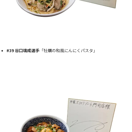
#39 谷口璃成選手
「牡蠣の和風にんにくパスタ」