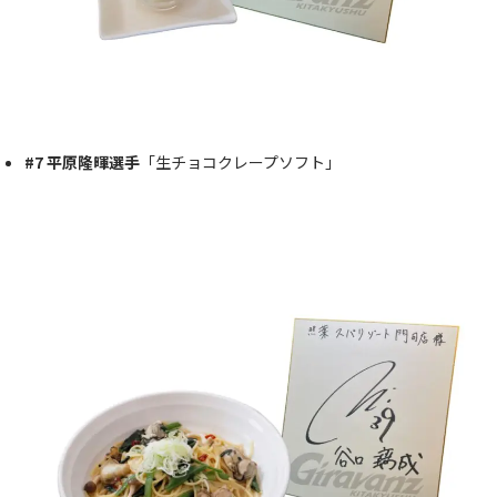
#7 平原隆暉選手
「生チョコクレープソフト」