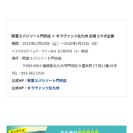
照葉スパリゾート門司店 × ギラヴァンツ北九州 応援コラボ企画
期間：
2025年12月20日（土）〜2026年1月25日（日）
※コラボロウリュウ・サイン会は【12月20日（土）限定】
場所：照葉スパリゾート門司店
〒800-0063 福岡県北九州市門司区大里本町3丁目13番26号
TEL：093-382-1010
公式HP：
照葉スパリゾート門司店
公式HP：
ギラヴァンツ北九州