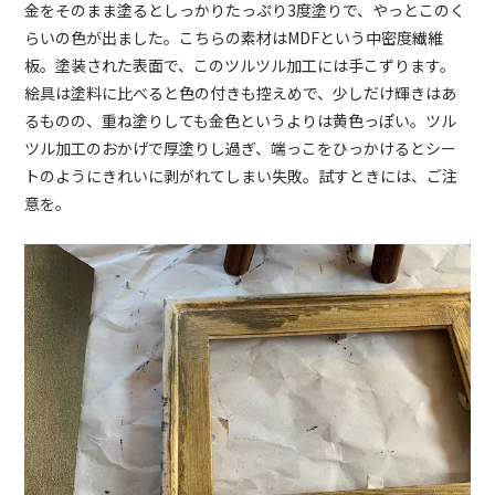
金をそのまま塗るとしっかりたっぷり3度塗りで、やっとこのく
らいの色が出ました。こちらの素材はMDFという中密度繊維
板。塗装された表面で、このツルツル加工には手こずります。
絵具は塗料に比べると色の付きも控えめで、少しだけ輝きはあ
るものの、重ね塗りしても金色というよりは黄色っぽい。ツル
ツル加工のおかげで厚塗りし過ぎ、端っこをひっかけるとシー
トのようにきれいに剥がれてしまい失敗。試すときには、ご注
意を。