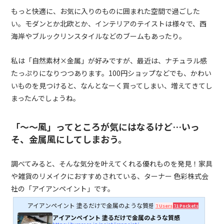
もっと快適に、お気に入りのものに囲まれた空間で過ごした
い。モダンとか北欧とか、インテリアのテイストは様々で、西
海岸やブルックリンスタイルなどのブームもあったり。
私は「自然素材×金属」が好みですが、最近は、ナチュラル感
たっぷりになりつつあります。100円ショップなどでも、かわい
いものを見つけると、なんとなーく買ってしまい、増えてきてし
まったんでしょうね。
「〜〜風」ってところが気にはなるけど…
いっ
そ、金属風にしてしまおう。
調べてみると、そんな気分を叶えてくれる優れものを発見！家具
や雑貨のリメイクにおすすめされている、ターナー 色彩株式会
社の「アイアンペイント」です。
アイアンペイント 塗るだけで金属のような質感
7 Users
71 Pockets
アイアンペイント 塗るだけで金属のような質感