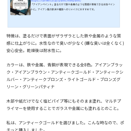
https://turner.co.jp/paint/ironpaint/
「アイアンペイント」塗るだけで鉄や金属のような質感が表現できる水性ペイン
トに。アイアン風の家具や雑貨へのリメイクにおすすめです。
特徴は、塗るだけで表面がザラザラとした鉄や金属のような質
感に仕上がりに。水性なので臭いが少なく(嫌な臭いは全くなく)
安心安全。乾燥後は耐水性に。
カラーは、鉄や金属、青銅が表現できる全8色。アイアンブラッ
ク・アイアンブラウン・アンティークゴールド・アンティークシ
ルバー・アンティークブロンズ・ライトゴールド・ブロンズグ
リーン・グリーンパティナ
木部や紙だけでなく塩ビパイプ等にもそのまま塗れ、マルチプ
ライマーを使用することでガラスや金属にも塗れるとのこと。
私は、アンティークゴールドを選びました。こんな時なので、ポ
チッと購入しました。