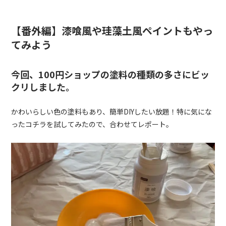
【番外編】漆喰風や珪藻土風ペイントもやっ
てみよう
今回、100円ショップの塗料の種類の多さにビッ
クリしました。
かわいらしい色の塗料もあり、簡単DIYしたい放題！特に気にな
ったコチラを試してみたので、合わせてレポート。