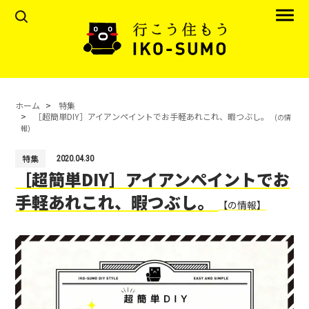
ホーム
特集
［超簡単DIY］アイアンペイントでお手軽あれこれ、暇つぶし。
(の情
報)
特集
2020.04.30
［超簡単DIY］アイアンペイントでお
手軽あれこれ、暇つぶし。
【の情報】