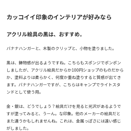
カッコイイ印象のインテリアが好みなら
アクリル絵具の黒は、おすすめ。
バナナハンガーと、木製のクリップと、小物を塗りました。
黒は、鋳物感が出るようですね。こちらもスポンジでポンポン
しましたが、アクリル絵具だからか100円ショップのものだから
か、塗料よりは柔らかく、何度か重ね塗りすると質感が出てき
ます。バナナハンガーですが、こちらはキャンプでライトスタ
ンドとして使う用。
金・銀は、どうでしょう？絵具だけを見ると光沢があるようで
すが塗ってみると、うーん。な印象。他のメーカーの絵具だと
また違うかもしれませんね。これは、金属っぽさには遠い感じ
がしました。