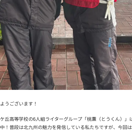
ようございます！
ケ丘高等学校の6人組ライターグループ「桃薫（とうくん）」
中！普段は北九州の魅力を発信している私たちですが、今回は