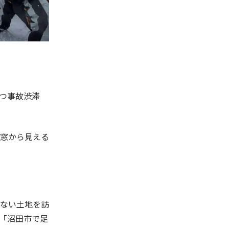
つ事故渋滞
窓から見える
ない土地を訪
は「沼田市で足