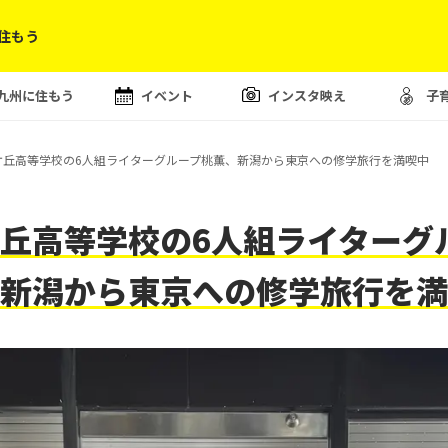
住もう
九州に住もう
イベント
インスタ映え
子
ケ丘高等学校の6人組ライターグループ桃薫、新潟から東京への修学旅行を満喫中
丘高等学校の6人組ライターグ
新潟から東京への修学旅行を満