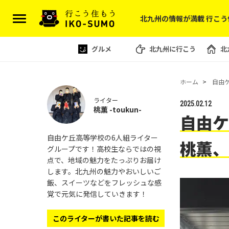
北九州の情報が満載 行こう
グルメ
北九州に行こう
北
ホーム
自由
ライター
2025.02.12
桃薫 -toukun-
自由ケ
自由ケ丘高等学校の6人組ライター
桃薫、
グループです！高校生ならではの視
点で、地域の魅力をたっぷりお届け
します。北九州の魅力やおいしいご
飯、スイーツなどをフレッシュな感
覚で元気に発信していきます！
このライターが書いた記事を読む