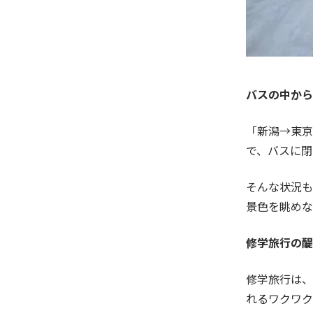
バスの中から
「新潟→東京
で、バスに閉
そんな状況も
景色を眺めな
修学旅行の醍
修学旅行は、
れるワクワク