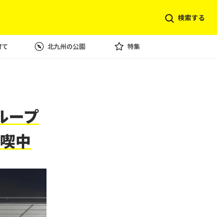
検索する
育て
北九州の公園
特集
ループ
喫中