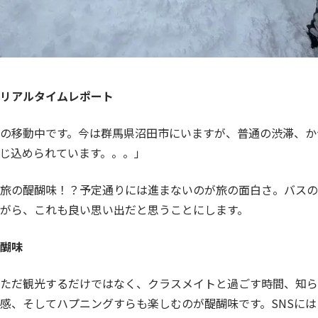
リアルタイムレポート
の移動中です。今は群馬県沼田市にいますが、普通の渋滞、か
じ込められています。。。」
旅の醍醐味！？予定通りには進まないのが旅の面白さ。バスの
がら、これも良い思い出だと思うことにします。
醐味
ただ観光するだけではなく、クラスメイトと過ごす時間、知ら
感、そしてハプニングすらも楽しむのが醍醐味です。SNSに