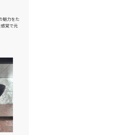
の魅力をた
な感覚で元