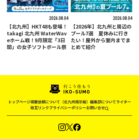
2026.08.04
2026.08.04
【北九州】HKT48も登場！
【2026年】北九州と周辺の
takagi 北九州 WaterWav
プール7選 夏休みに行き
eホーム戦！9月限定「3日
たい！屋外から室内までま
間」の女子ソフトボール祭
とめて紹介
トップページ
掲載依頼について（北九州掲示板）
編集部について
ライター
相互リンク
プライバシーポリシー
お問い合せ