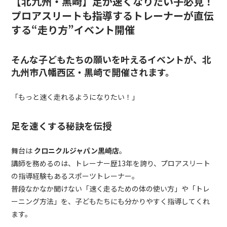
【北九州・黒崎】足が速くなりたい子必見！
プロアスリートも指導するトレーナーが直伝
する“走り方”イベント開催
そんな子どもたちの願いを叶えるイベントが、北
九州市八幡西区・黒崎で開催されます。
「もっと速く走れるようになりたい！」
足を速くする秘訣を伝授
舞台は
クロニクルジャパン黒崎店
。
講師を務めるのは、トレーナー歴13年を誇り、プロアスリート
の指導経験もあるスポーツトレーナー。
普段なかなか聞けない「速く走るための体の使い方」や「トレ
ーニング方法」を、子どもたちにも分かりやすく指導してくれ
ます。