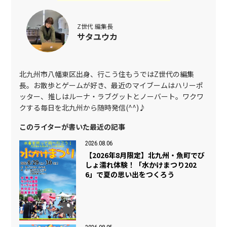
Z世代 編集長
サタユウカ
北九州市八幡東区出身、行こう住もうではZ世代の編集
長。お散歩とゲームが好き、最近のマイブームはハリーポ
ッター、推しはルーナ・ラブグットとノーバート。ワクワ
クする毎日を北九州から随時発信(^^)♪
このライターが書いた最近の記事
2026.08.06
【2026年8月限定】北九州・魚町でび
しょ濡れ体験！「水かけまつり202
6」で夏の思い出をつくろう