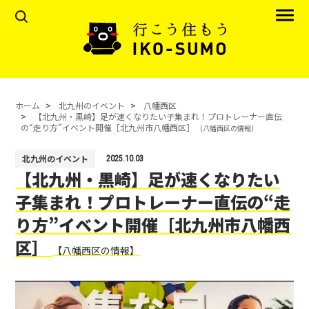
ホーム
北九州のイベント
八幡西区
【北九州・黒崎】足が速くなりたい子集まれ！プロトレーナー直伝
の“走り方”イベント開催［北九州市八幡西区］
(八幡西区の情報)
北九州のイベント
2025.10.03
【北九州・黒崎】足が速くなりたい
子集まれ！プロトレーナー直伝の“走
り方”イベント開催［北九州市八幡西
区］
【八幡西区の情報】