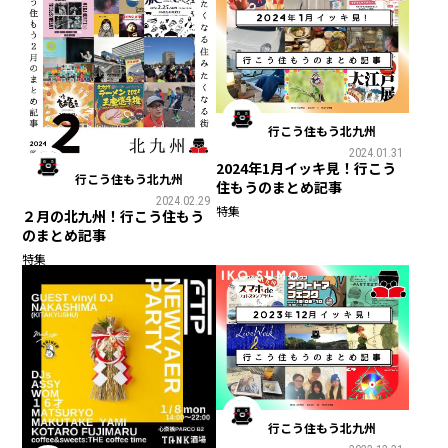
行こう住もう北九州
2024.01.31
2024年1月イッキ見！行こう
行こう住もう北九州
住もうのまとめ記事
2024.02.29
特集
２月の北九州！行こう住もう
のまとめ記事
特集
行こう住もう北九州