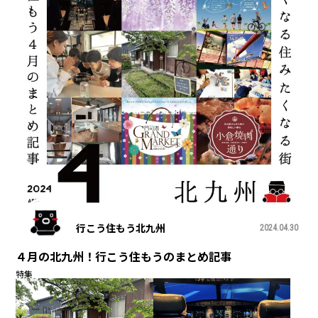
行こう住もう北九州
2024.04.30
４月の北九州！行こう住もうのまとめ記事
特集