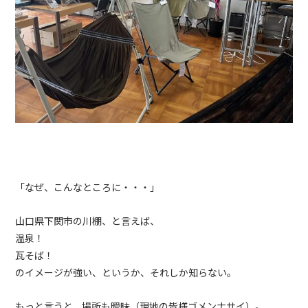
「なぜ、こんなところに・・・」
山口県下関市の川棚、と言えば、
温泉！
瓦そば！
のイメージが強い、というか、それしか知らない。
もっと言うと、場所も曖昧（現地の皆様ゴメンナサイ）。