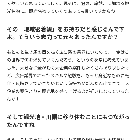
て欲しいと思っていまして。瓦そば、温泉、旅館、に加わる観
光名物に。観光名物っていくつあっても良いですからね
その「地域密着観」をお持ちだと感じるんです
よ。そういう志向って元々あったんですか？
もともと生き馬の目を抜く広告系の業界にいたので、『俺はこ
の世界で何を求めていくんだろう』というのを常に考えていま
した。大きなお金が動く大企業の案件もたくさんありましたけ
ど、広告業界で培ったスキルや経験を、もっと身近なものに転
化・反映させていきたいという気持ちがだんだん出てきて。大
企業の案件よりも観光地を盛り上げるのが好きになっていった
んです
そして観光地・川棚に移り住むことにもつながっ
たんですね
ええ。そして更に、人から頼まれて取り組む仕事も大切だけ