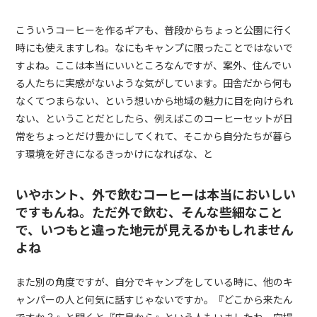
こういうコーヒーを作るギアも、普段からちょっと公園に行く
時にも使えますしね。なにもキャンプに限ったことではないで
すよね。ここは本当にいいところなんですが、案外、住んでい
る人たちに実感がないような気がしています。田舎だから何も
なくてつまらない、という想いから地域の魅力に目を向けられ
ない、ということだとしたら、例えばこのコーヒーセットが日
常をちょっとだけ豊かにしてくれて、そこから自分たちが暮ら
す環境を好きになるきっかけになればな、と
いやホント、外で飲むコーヒーは本当においしい
ですもんね。ただ外で飲む、そんな些細なこと
で、いつもと違った地元が見えるかもしれません
よね
また別の角度ですが、自分でキャンプをしている時に、他のキ
ャンパーの人と何気に話すじゃないですか。『どこから来たん