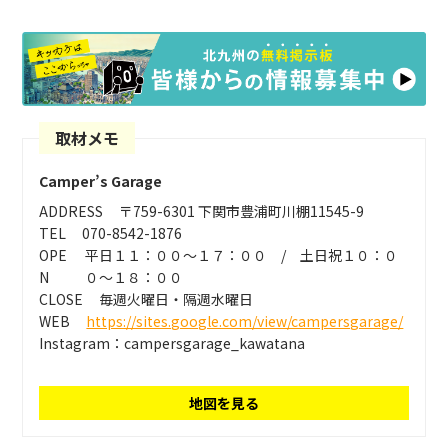
取材メモ
Camper’s Garage
ADDRESS
〒759-6301 下関市豊浦町川棚11545-9
TEL
070-8542-1876
OPE
平日１１：００～１７：００ / 土日祝１０：０
N
０～１８：００
CLOSE
毎週火曜日・隔週水曜日
WEB
https://sites.google.com/view/campersgarage/
Instagram：campersgarage_kawatana
地図を見る