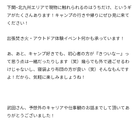
下関
~
北九州エリアで現物に触れられるのはうちだけ、というギ
アがたくさんあります！キャンプの行きや帰りにぜひ見に来て
ください！
出張焚き火・アウトドア体験イベント何かも承っています！
あ、あと、キャンプ好きでも、初心者の方が『きついなー』っ
て思う点は一緒だったりします（笑）幾らでも外で過ごせるわ
けじゃないし、寝袋より布団の方が良い（笑）そんなもんです
よ！だから、気軽に楽しみましょうね！
武田さん、予想外のキャリアや仕事観のお話までして頂いてあ
りがとうございました！