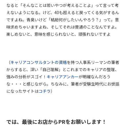
なると「そんなことは若いやつが考えることよ」って言って考
えないようになる。けど、
40
も超えると戻ってくる気がするん
ですよね。青臭いけど「結局何がしたいんやろう？」って。意
味求めちゃいますよね、そしてそれは普通のことなんですよ。
楽しめないと、意味を感じられないと、頑張れないですよ
（
キャリアコンサルタントの資格
を持つ人事系リーマンの筆者
からすると、深い「自己理解」とこれまでのキャリアの整理、
強みの分析がスゴイ！
キャリアアンカー
が明確なんだろう
な・・・と感じながら。ちなみに、筆者が受験生時代にお世話
になったサイトは
コチラ
）
では、最後にお店から
PR
をお願いします！