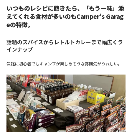
いつものレシピに飽きたら、「もう一味」添
えてくれる食材が多いのも
Camper’s Garag
e
の特徴。
話題のスパイスからレトルトカレーまで幅広くラ
インナップ
気軽に初心者でもキャンプが楽しめそうな雰囲気がうれしい。