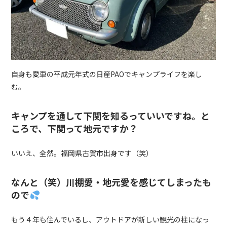
自身も愛車の平成元年式の日産
PAO
でキャンプライフを楽し
む。
キャンプを通して下関を知るっていいですね。と
ころで、下関って地元ですか？
いいえ、全然。福岡県古賀市出身です（笑）
なんと（笑）川棚愛・地元愛を感じてしまったも
ので
もう４年も住んでいるし、アウトドアが新しい観光の柱になっ