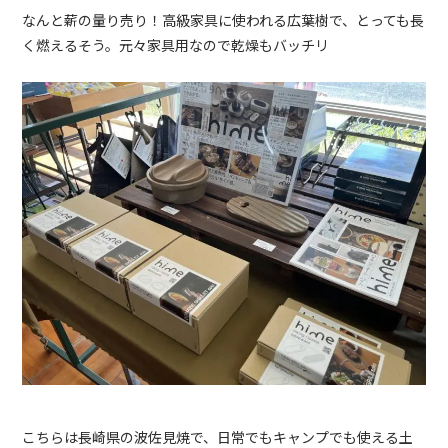
なんと薪の量り売り！高級家具に使われる広葉樹で、とっても長
く燃えるそう。元々家具用なので乾燥もバッチリ
こちらは長崎県の波佐見焼で、日常でもキャンプでも使える土