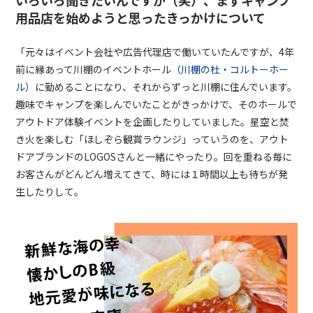
用品店を始めようと思ったきっかけについて
「元々はイベント会社や広告代理店で働いていたんですが、
4
年
前に縁あって川棚のイベントホール
（川棚の杜・コルトーホー
ル）
に勤めることになり、それからずっと川棚に住んでいます。
趣味でキャンプを楽しんでいたことがきっかけで、そのホールで
アウトドア体験イベントを企画したりしていました。星空と焚
き火を楽しむ「ほしぞら観賞ラウンジ」っていうのを、アウト
ドアブランドの
LOGOS
さんと一緒にやったり。回を重ねる毎に
お客さんがどんどん増えてきて、時には１時間以上も待ちが発
生したりして。