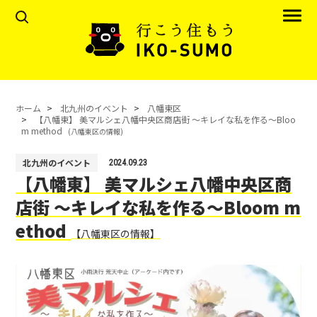
ホーム
北九州のイベント
八幡東区
【八幡東】 美マルシェ八幡中央区商店街 〜キレイな私を作る〜Bloo
m method
(八幡東区の情報)
北九州のイベント
2024.09.23
【八幡東】 美マルシェ八幡中央区商
店街 〜キレイな私を作る〜Bloom m
ethod
【八幡東区の情報】