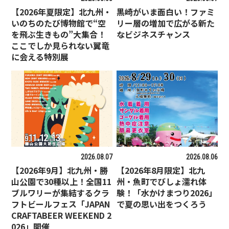
【2026年夏限定】北九州・
黒崎がいま面白い！ファミ
いのちのたび博物館で“空
リー層の増加で広がる新た
を飛ぶ生きもの”大集合！
なビジネスチャンス
ここでしか見られない翼竜
に会える特別展
2026.08.07
2026.08.06
【2026年9月】北九州・勝
【2026年8月限定】北九
山公園で30種以上！全国11
州・魚町でびしょ濡れ体
ブルワリーが集結するクラ
験！「水かけまつり2026」
フトビールフェス「JAPAN
で夏の思い出をつくろう
CRAFTABEER WEEKEND 2
026」開催