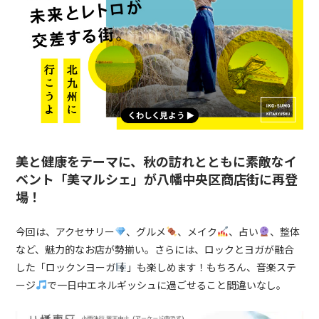
美と健康をテーマに、秋の訪れとともに素敵なイ
ベント「美マルシェ」が八幡中央区商店街に再登
場！
今回は、アクセサリー
、グルメ
、メイク
、占い
、整体
など、魅力的なお店が勢揃い。さらには、ロックとヨガが融合
した「ロックンヨーガ
」も楽しめます！もちろん、音楽ステ
ージ
で一日中エネルギッシュに過ごせること間違いなし。