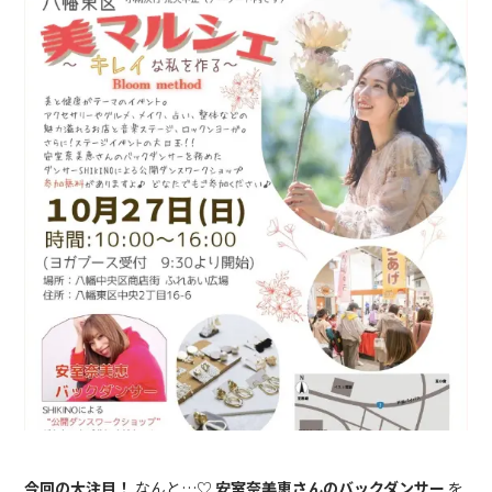
今回の大注目！
なんと…♡
安室奈美恵さんのバックダンサー
を