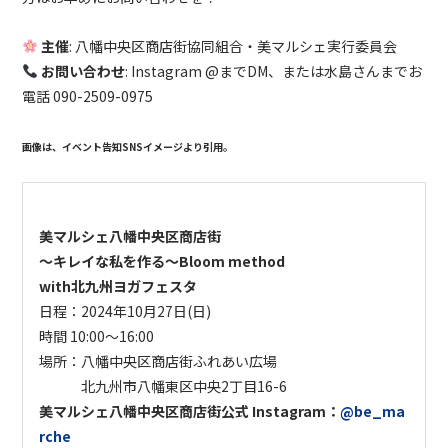
主催
: 八幡中央区商店街協同組合・美マルシェ実行委員会
お問い合わせ
: Instagram @までDM、または水島さんまでお
電話 090-2509-0975
画像は、イベント告知SNSイメージより引用。
美マルシェ八幡中央区商店街
〜キレイな私を作る〜Bloom method
with北九州ヨガフェスタ
日程：2024年10月27日(日)
時間 10:00〜16:00
場所：八幡中央区商店街ふれあい広場
北九州市八幡東区中央2丁目16-6
美マルシェ八幡中央区商店街公式 Instagram：
@be_ma
rche