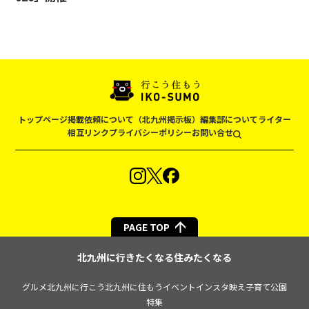
トップページ
掲載依頼について（北九州掲示板）
編集部について
ライター
相互リンク
プライバシーポリシー
お問い合せ
PAGE TOP
北九州に行きたくなる住みたくなる
グルメ
北九州に行こう
北九州に住もう
イベント
インスタ映え
子育て
公園
特集