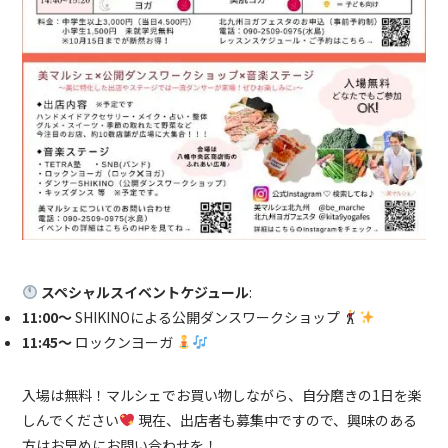
スペシャルスイベントケジュール
:
11:00〜
SHIKINOによる公開ダンスワークショップ
11:45〜
ロックンヨーガ
入場は無料！マルシェでお買い物しながら、自分磨きの1日を楽
しんでください
現在、出店者も募集中ですので、興味のある
方はお早めにお問い合わせを！