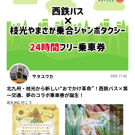
サタユウカ
2025.11.06
北九州・枝光から新しい“おでかけ革命”！西鉄バス×第
一交通、夢のコラボ乗車券が誕生！
北九州に行こう