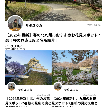
サタユウカ
2025.04.04
【2025年最新】春の北九州市おすすめお花見スポット7
選！桜の見応え度と名所紹介！
インスタ映え
北九州に行こう
サタユウカ
サタユウカ
2024.03.21
2024.03.20
【2024年最新】北九州のお花
【2024年最新】北九州のお花
見スポット7選 桜の見応え度と
見スポット7選 桜の見応え度と