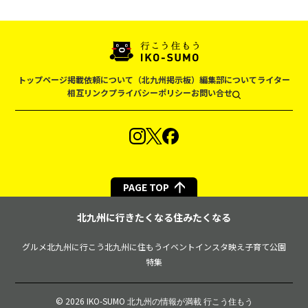
トップページ
掲載依頼について（北九州掲示板）
編集部について
ライター
相互リンク
プライバシーポリシー
お問い合せ
PAGE TOP
北九州に行きたくなる住みたくなる
グルメ
北九州に行こう
北九州に住もう
イベント
インスタ映え
子育て
公園
特集
© 2026 IKO-SUMO
北九州の情報が満載 行こう住もう