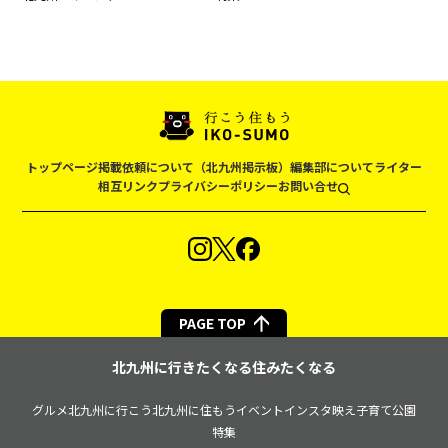
トップページ
掲載依頼について（北九州掲示板）
編集部について
ライター
相互リンク
プライバシーポリシー
お問い合せ
PAGE TOP
北九州に行きたくなる住みたくなる
グルメ
北九州に行こう
北九州に住もう
イベント
インスタ映え
子育て
公園
特集