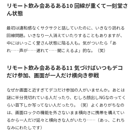
リモート飲み会あるある10 回線が重くて一刻堂さ
ん状態
最初は違和感なくサクサクと話していたのに、いきなり訪れる
回線問題。いきなり一人消えていたりすることもありますが、
中にはいっこく堂さん状態に陥る人も。気がついたら「あ
れ……声が……遅れて……聞こえるよ」的な。（笑）
リモート飲み会あるある11 気づけばいつもデコ
だけ参加、画面が一人だけ横向き参戦
なぜか画面と近すぎてデコだけ参加の人がいませんか。あとは
謎に半分見切れている人だったり、むしろ顔出しNGなのってく
らい首下しか写ってない人だったり。（笑）よくありがちなの
は、画面ロックの機能を外さないまま横向きに携帯を構えてい
るから一人だけ延々と横向きな人がいたり……（あっ、これち
なみにわたしです）