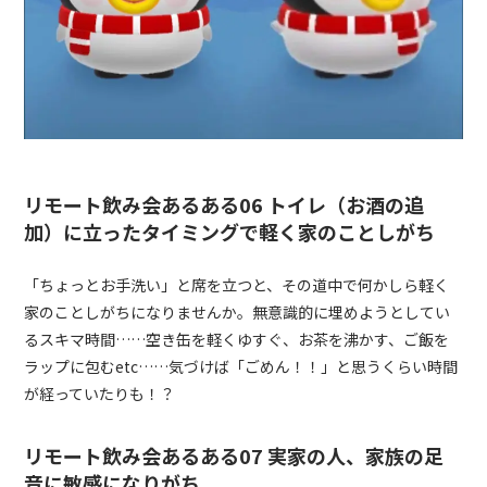
リモート飲み会あるある06 トイレ（お酒の追
加）に立ったタイミングで軽く家のことしがち
「ちょっとお手洗い」と席を立つと、その道中で何かしら軽く
家のことしがちになりませんか。無意識的に埋めようとしてい
るスキマ時間……空き缶を軽くゆすぐ、お茶を沸かす、ご飯を
ラップに包むetc……気づけば「ごめん！！」と思うくらい時間
が経っていたりも！？
リモート飲み会あるある07 実家の人、家族の足
音に敏感になりがち