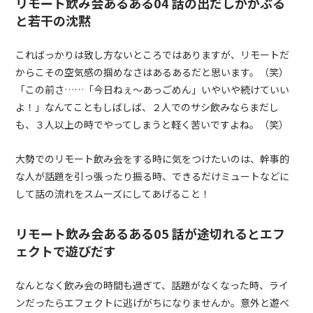
リモート飲み会あるある04 話の出だしがかぶる
と若干の沈黙
こればっかりは致し方ないところではありますが、リモートだ
からこその空気感の掴めなさはあるあるだと思います。（笑）
「この前さ……「今日ねぇ〜あっごめん」いやいや続けていい
よ！」なんてこともしばしば、２人でのサシ飲みならまだし
も、３人以上の時でやってしまうと軽く苦いですよね。（笑）
大勢でのリモート飲み会をする時に気をつけたいのは、幹事的
な人が話題を引っ張ったり振る時、できるだけミュートなどに
して話の流れをスムーズにしてあげること！
リモート飲み会あるある05 話が途切れるとエフ
ェクトで遊びだす
なんとなく飲み会の時間も過ぎて、話題がなくなった時、ライ
ンだったらエフェクトに逃げがちになりませんか。意外と遊べ