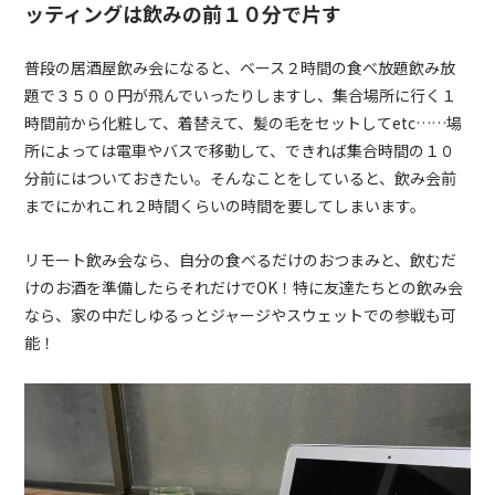
ッティングは飲みの前１０分で片す
普段の居酒屋飲み会になると、ベース２時間の食べ放題飲み放
題で３５００円が飛んでいったりしますし、集合場所に行く１
時間前から化粧して、着替えて、髪の毛をセットしてetc……場
所によっては電車やバスで移動して、できれば集合時間の１０
分前にはついておきたい。そんなことをしていると、飲み会前
までにかれこれ２時間くらいの時間を要してしまいます。
リモート飲み会なら、自分の食べるだけのおつまみと、飲むだ
けのお酒を準備したらそれだけでOK！特に友達たちとの飲み会
なら、家の中だしゆるっとジャージやスウェットでの参戦も可
能！