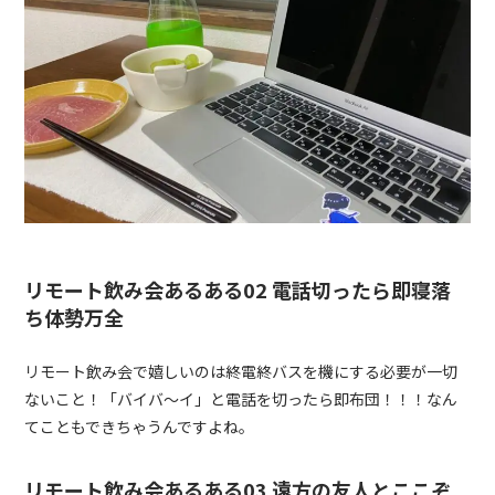
リモート飲み会あるある02 電話切ったら即寝落
ち体勢万全
リモート飲み会で嬉しいのは終電終バスを機にする必要が一切
ないこと！「バイバ〜イ」と電話を切ったら即布団！！！なん
てこともできちゃうんですよね。
リモート飲み会あるある03 遠方の友人とここぞ