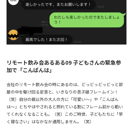
リモート飲み会あるある09 子どもさんの緊急参
加で「こんばんは」
会社のリモート飲み会の時にあるのは、どっどっどっどっと部
屋の中を駆け回る足音と、いきなりの息子娘フレームイン！
（笑）自分の親以外の大人の方に「可愛い〜」や「こんばん
は〜」とちやほやされると照れている割にフレーム前から動い
てくれなくなることも。（笑）このご時世、子どもたちに「早
く寝なさい」はなかなか通用しません。（笑）