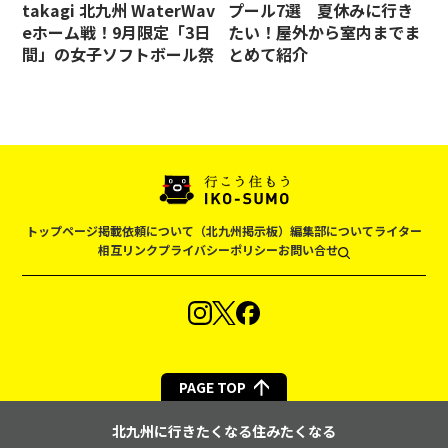
takagi 北九州 WaterWav
プール7選 夏休みに行き
eホーム戦！9月限定「3日
たい！屋外から室内までま
間」の女子ソフトボール祭
とめて紹介
トップページ
掲載依頼について（北九州掲示板）
編集部について
ライター
相互リンク
プライバシーポリシー
お問い合せ
PAGE TOP
北九州に行きたくなる住みたくなる