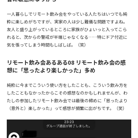
一人暮らしでリモート飲み会をやっている人たちはいつでも純
粋に楽しめがちですが、実家の人は少し難儀な問題ですよね。
友人と盛り上がっているところに家族がひょいっと入ってこら
れると、次からの警戒が半端じゃなくなる……特にドア付近に
気を張ってしまう時間もしばしば。（笑）
リモート飲み会あるある08 リモート飲み会の感
想に「思ったより楽しかった」多め
純粋に今までこういう使い方をしたことも、こういう飲み方を
したこともなかったからこその感想なのかもしれませんが、わ
たしの参加したリモート飲み会では最後の締めに「思ったより
（意外と）楽しかった」って感想が頻繁に出がちです。（笑）