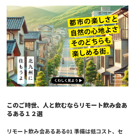
このご時世、人と飲むならリモート飲み会あ
るある１２選
リモート飲み会あるある01 準備は低コスト、セ