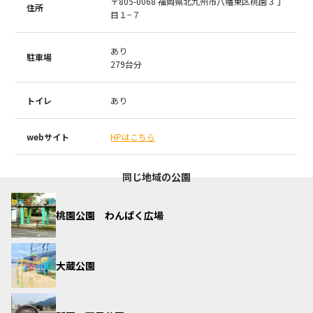
〒805-0068 福岡県北九州市八幡東区桃園３丁
住所
目１−７
あり
駐車場
279台分
トイレ
あり
webサイト
HPはこちら
同じ地域の公園
桃園公園 わんぱく広場
大蔵公園