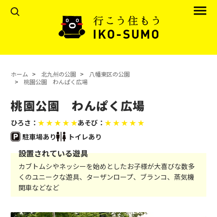
ホーム
北九州の公園
八幡東区の公園
桃園公園 わんぱく広場
桃園公園 わんぱく広場
ひろさ：
★ ★ ★ ★ ★
あそび：
★ ★ ★ ★ ★
駐車場あり
トイレあり
設置されている遊具
カブトムシやネッシーを始めとしたお子様が大喜びな数多
くのユニークな遊具、ターザンロープ、ブランコ、蒸気機
関車などなど