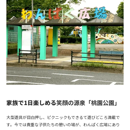
家族で1日楽しめる
笑顔の源泉「桃園公園」
大型遊具が目白押し、ピクニックもできるて遊びどころ満載で
す。
今では貴重な子供たちの憩いの場が、わんぱく広場にあり