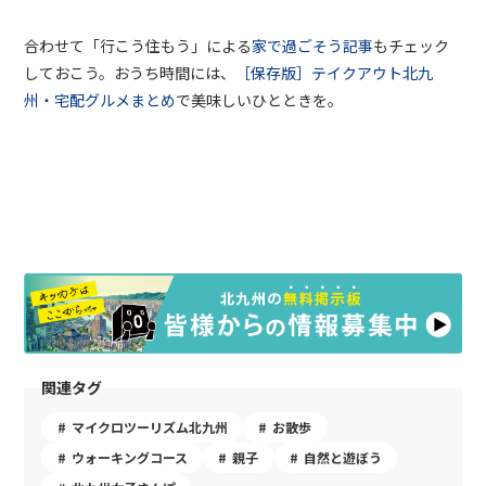
合わせて「行こう住もう」による
家で過ごそう記事
もチェック
しておこう。おうち時間には、
［保存版］テイクアウト北九
州・宅配グルメまとめ
で美味しいひとときを。
関連タグ
マイクロツーリズム北九州
お散歩
ウォーキングコース
親子
自然と遊ぼう