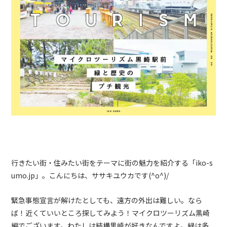
行きたい街・住みたい街をテーマに街の魅力を紹介する「iko-s
umo.jp」。こんにちは、ササキユウカです(^o^)/
緊急事態宣言が解けたとしても、遠方の外出は難しい。なら
ば！近くていいところ探してみよう！マイクロツーリズム黒崎
編でございます。わたしは結構黒崎が好きなんですよ。緑は多