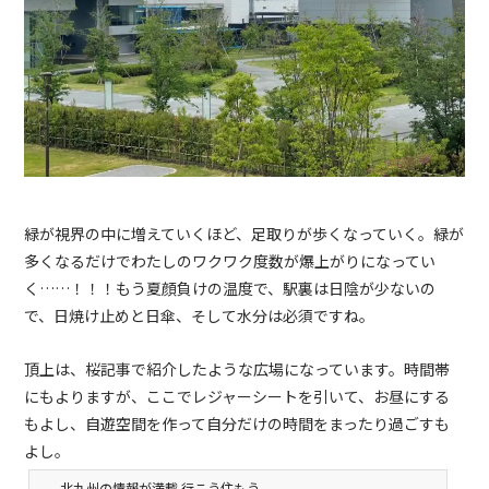
緑が視界の中に増えていくほど、足取りが歩くなっていく。緑が
多くなるだけでわたしのワクワク度数が爆上がりになってい
く……！！！もう夏顔負けの温度で、駅裏は日陰が少ないの
で、日焼け止めと日傘、そして水分は必須ですね。
頂上は、桜記事で紹介したような広場になっています。時間帯
にもよりますが、ここでレジャーシートを引いて、お昼にする
もよし、自遊空間を作って自分だけの時間をまったり過ごすも
よし。
北九州の情報が満載 行こう住もう