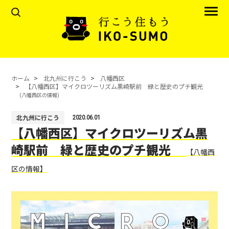
ホーム
北九州に行こう
八幡西区
【八幡西区】マイクロツーリズム黒崎駅前 緑と歴史のプチ観光
(八幡西区の情報)
北九州に行こう
2020.06.01
【八幡西区】マイクロツーリズム黒
崎駅前 緑と歴史のプチ観光
【八幡西
区の情報】