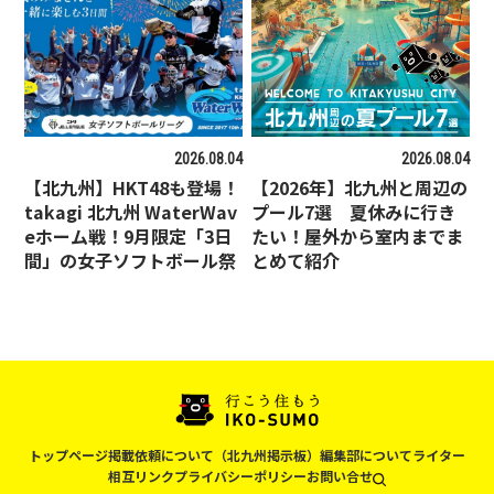
2026.08.04
2026.08.04
【北九州】HKT48も登場！
【2026年】北九州と周辺の
takagi 北九州 WaterWav
プール7選 夏休みに行き
eホーム戦！9月限定「3日
たい！屋外から室内までま
間」の女子ソフトボール祭
とめて紹介
トップページ
掲載依頼について（北九州掲示板）
編集部について
ライター
相互リンク
プライバシーポリシー
お問い合せ