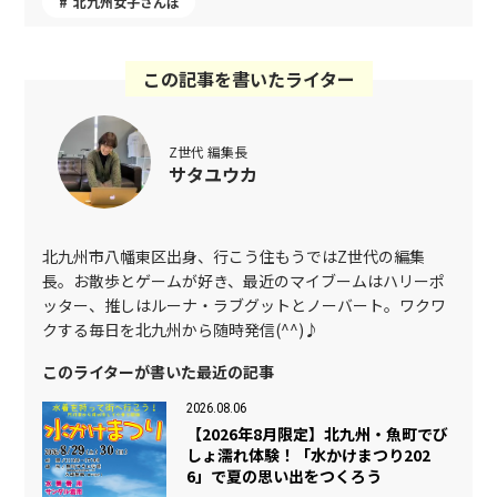
北九州女子さんぽ
この記事を書いたライター
Z世代 編集長
サタユウカ
北九州市八幡東区出身、行こう住もうではZ世代の編集
長。お散歩とゲームが好き、最近のマイブームはハリーポ
ッター、推しはルーナ・ラブグットとノーバート。ワクワ
クする毎日を北九州から随時発信(^^)♪
このライターが書いた最近の記事
2026.08.06
【2026年8月限定】北九州・魚町でび
しょ濡れ体験！「水かけまつり202
6」で夏の思い出をつくろう