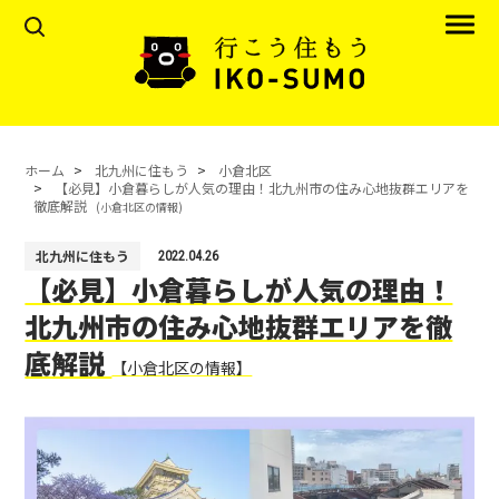
ホーム
北九州に住もう
小倉北区
【必見】小倉暮らしが人気の理由！北九州市の住み心地抜群エリアを
徹底解説
(小倉北区の情報)
北九州に住もう
2022.04.26
【必見】小倉暮らしが人気の理由！
北九州市の住み心地抜群エリアを徹
底解説
【小倉北区の情報】