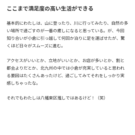
ここまで満足度の高い生活ができる
基本的にわたしは、山に登ったり、川に行ってみたり、自然の多
い場所で過ごすのが一番の癒しになると思っている。が、今回
知り合いが小倉に引っ越して何回か泊りに足を運ばせたが、驚
くほど日々がスムーズに進む。
アクセスがいいとか、立地がいいとか、お店が多いとか、割と
都会よりだとか、北九州の中では小倉が充実していると思われ
る要因はたくさんあったけど、過ごしてみてそれをしっかり実
感しちゃったな。
それでもわたしは八幡東区推しではあるけど！（笑）