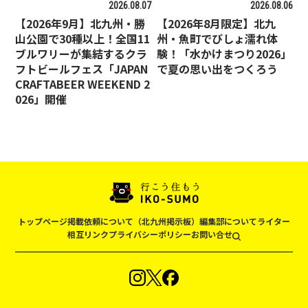
2026.08.07
2026.08.06
【2026年9月】北九州・勝
【2026年8月限定】北九
山公園で30種以上！全国11
州・魚町でびしょ濡れ体
ブルワリーが集結するクラ
験！「水かけまつり2026」
フトビールフェス「JAPAN
で夏の思い出をつくろう
CRAFTABEER WEEKEND 2
026」開催
トップページ
掲載依頼について（北九州掲示板）
編集部について
ライター
相互リンク
プライバシーポリシー
お問い合せ