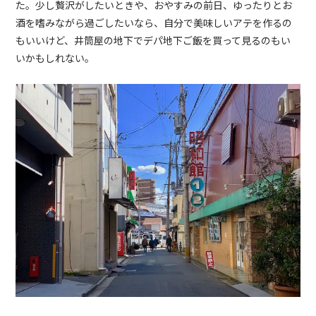
た。少し贅沢がしたいときや、おやすみの前日、ゆったりとお
酒を嗜みながら過ごしたいなら、自分で美味しいアテを作るの
もいいけど、井筒屋の地下でデパ地下ご飯を買って見るのもい
いかもしれない。