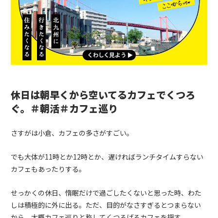
休日は朝早くから空いてるカフェでくつろ
ぐ。＃朝活＃カフェ巡り
さすがは小倉、カフェの多さがすごい。
でも大体が11時とか12時とか、遅ければランチタイムすらない
カフェもあったりする。
せっかくの休日、惰眠だけで過ごしたくないと思った時、わた
しは積極的に外に出る。ただ、目的がなさすぎるとつまらない
から、大概カフェ巡りと称してくつろげるカフェを探す。