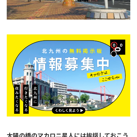
太陽の橋のマカロニ星人には挨拶しておこう