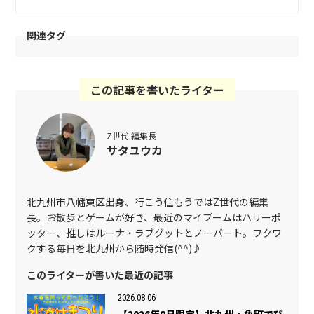
関連タグ
この記事を書いたライター
Z世代 編集長
サタユウカ
北九州市八幡東区出身、行こう住もうではZ世代の編集
長。お散歩とゲームが好き、最近のマイブームはハリーポ
ッター、推しはルーナ・ラブグットとノーバート。ワクワ
クする毎日を北九州から随時発信(^^)♪
このライターが書いた最近の記事
2026.08.06
【2026年8月限定】北九州・魚町でび