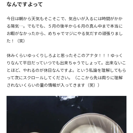
なんですよって
今日は朝から天気もそこそこで、気合いが入るには時間がかか
る陽気…。でもでも、５月の後半から６月の真ん中まで本当に
お暇がなかったから、めちゃでマジにやる気だすの頑張りまし
た！（笑）
休みくらいゆっくりしろよと思ったそこのアナタ！！！ゆっく
りなんて平日だっていつでも出来ちゃうでしょって。出来ないこ
とほど、やれるのが休日なんですよ。という私論を理解してもら
って次にスクロールしてください。（ここから先は周りに理解
されないくらいの量の情報が入ってきます（笑））