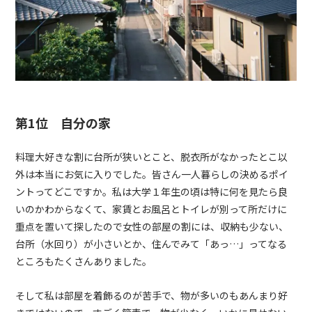
第1位 自分の家
料理大好きな割に台所が狭いとこと、脱衣所がなかったとこ以
外は本当にお気に入りでした。皆さん一人暮らしの決めるポイ
ントってどこですか。私は大学１年生の頃は特に何を見たら良
いのかわからなくて、家賃とお風呂とトイレが別って所だけに
重点を置いて探したので女性の部屋の割には、収納も少ない、
台所（水回り）が小さいとか、住んでみて「あっ…」ってなる
ところもたくさんありました。
そして私は部屋を着飾るのが苦手で、物が多いのもあんまり好