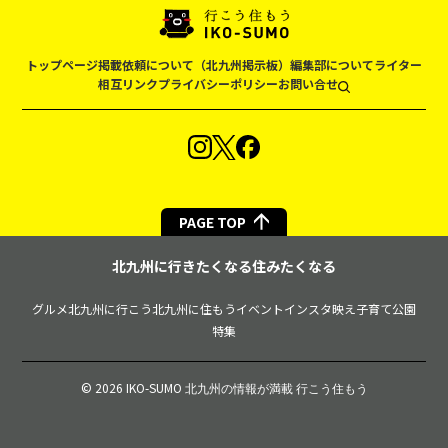
トップページ
掲載依頼について（北九州掲示板）
編集部について
ライター
相互リンク
プライバシーポリシー
お問い合せ
PAGE TOP
北九州に行きたくなる住みたくなる
グルメ
北九州に行こう
北九州に住もう
イベント
インスタ映え
子育て
公園
特集
© 2026 IKO-SUMO
北九州の情報が満載 行こう住もう