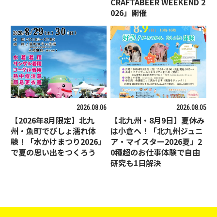
CRAFTABEER WEEKEND 2
026」開催
2026.08.06
2026.08.05
【2026年8月限定】北九
【北九州・8月9日】夏休み
州・魚町でびしょ濡れ体
は小倉へ！「北九州ジュニ
験！「水かけまつり2026」
ア・マイスター2026夏」2
で夏の思い出をつくろう
0種超のお仕事体験で自由
研究も1日解決