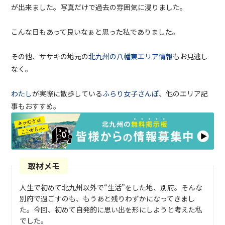
が出来ました。写真だけで過去の雰囲気に浸りました。
こんな日もあって良いなぁと思った私でありました。
その他、
ササキの地元の
北九州の八幡東エリア情報
もお見逃し
なく。
わたし
が実際に散歩している
ふらり女子さんぽ
、他のエリア記
事もおすすめ。
取材メモ
人生で初めて北九州以外で“生活”をした地、別府。そんな
別府で過ごすのも、もうあと残りわずかになってきまし
た。今回、初めて自発的に思い出を形にしようと考えた私
でした。