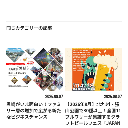
同じカテゴリーの記事
2026.08.07
2026.08.07
黒崎がいま面白い！ファミ
【2026年9月】北九州・勝
リー層の増加で広がる新た
山公園で30種以上！全国11
なビジネスチャンス
ブルワリーが集結するクラ
フトビールフェス「JAPAN