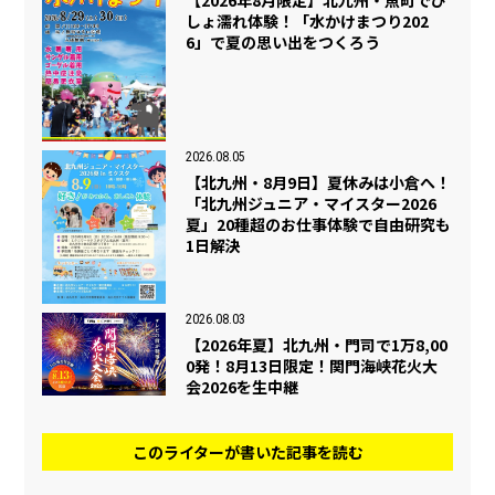
しょ濡れ体験！「水かけまつり202
6」で夏の思い出をつくろう
2026.08.05
【北九州・8月9日】夏休みは小倉へ！
「北九州ジュニア・マイスター2026
夏」20種超のお仕事体験で自由研究も
1日解決
2026.08.03
【2026年夏】北九州・門司で1万8,00
0発！8月13日限定！関門海峡花火大
会2026を生中継
このライターが書いた記事を読む