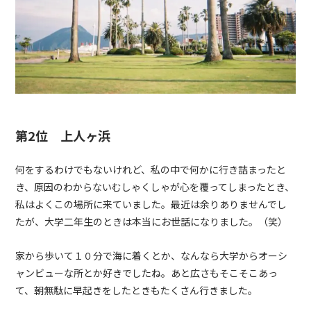
第2位 上人ヶ浜
何をするわけでもないけれど、私の中で何かに行き詰まったと
き、原因のわからないむしゃくしゃが心を覆ってしまったとき、
私はよくこの場所に来ていました。最近は余りありませんでし
たが、大学二年生のときは本当にお世話になりました。（笑）
家から歩いて１０分で海に着くとか、なんなら大学からオーシ
ャンビューな所とか好きでしたね。あと広さもそこそこあっ
て、朝無駄に早起きをしたときもたくさん行きました。