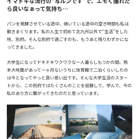
イマドキな流行の“写ルンです”で、エモく撮れた
ら良いなぁって気持ち…
パンを発酵させている途中、焼いている途中の空き時間も私は
動きまくります。私の人生で初めて北九州以外で“生活”をした
地、別府。そんな別府で過ごすのも、もうあと残りわずかにな
ってきました。
大学生になってドキドキワクワクな一人暮らしもつかの間、熊
本大地震があって一ヶ月ないうちに体育館で二泊くらいしたの
は今となってやっと良い思い出です。そんな大学生活のスター
トから、この別府ではたくさんのことを経験して、学んで、今の
私のあり方に繋がってきたのだと思っています。