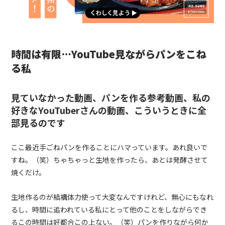
時間は有限…
YouTube
見ながらパンをこね
る私
見ていなかった動画、パンを作る参考動画、私の
好きな
YouTuber
さんの動画、こういうときに全
部見るのです
ここ最近手ごねパンを作ることにハマっています。あれ良いで
すね。（笑）ちゃちゃっと生地を作ったら、あとは発酵させて
焼くだけ。
生地作るのが結構体力使って大変なんですけれど、無心にもなれ
るし、時間に追われている私にとって他のことをしながらでき
るこの時間は好都合この上ない。（笑）パンを作りながら何か